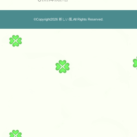
2019年3月27日
©Copyright2026
新しい風
.All Rights Reserved.