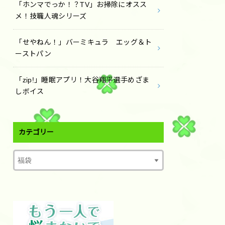
「ホンマでっか！？TV」お掃除にオスス
メ！技職人魂シリーズ
「せやねん！」バーミキュラ エッグ＆ト
ーストパン
「zip!」睡眠アプリ！大谷翔平選手めざま
しボイス
カテゴリー