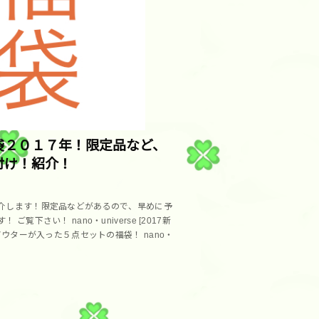
袋２０１７年！限定品など、
付け！紹介！
介します！限定品などがあるので、早めに予
ご覧下さい！ nano・universe [2017新
 アウターが入った５点セットの福袋！ nano・