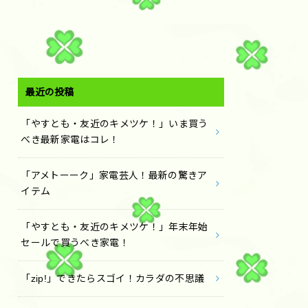
最近の投稿
「やすとも・友近のキメツケ！」いま買う
べき最新家電はコレ！
「アメトーーク」家電芸人！最新の驚きア
イテム
「やすとも・友近のキメツケ！」年末年始
セールで買うべき家電！
「zip!」できたらスゴイ！カラダの不思議