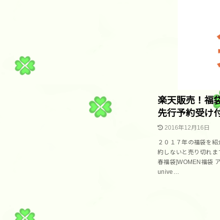
楽天販売！福
先行予約受け
2016年12月16日
２０１７年の福袋を紹
約しないと売り切れます！ 
春福袋]WOMEN福袋
unive…