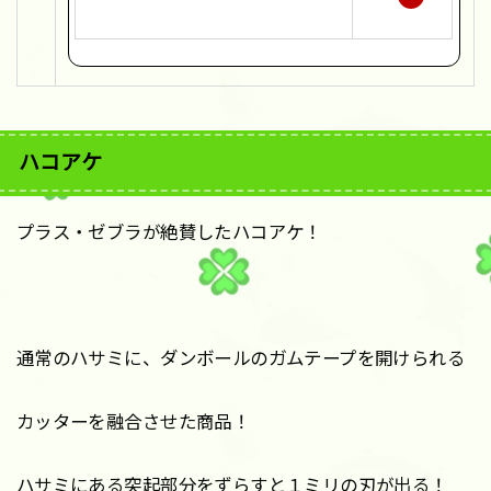
天
で
購
入
ハコアケ
プラス・ゼブラが絶賛したハコアケ！
通常のハサミに、ダンボールのガムテープを開けられる
カッターを融合させた商品！
ハサミにある突起部分をずらすと１ミリの刃が出る！