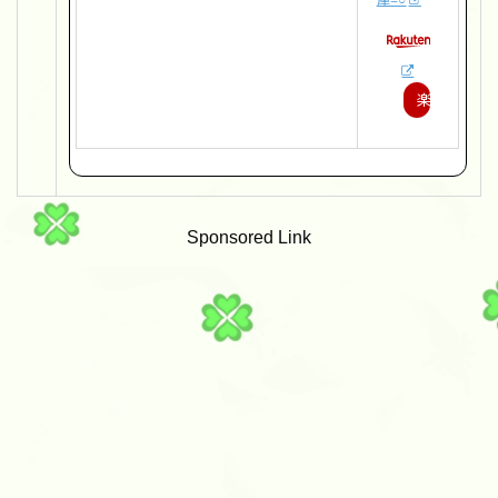
楽
天
で
購
Sponsored Link
入