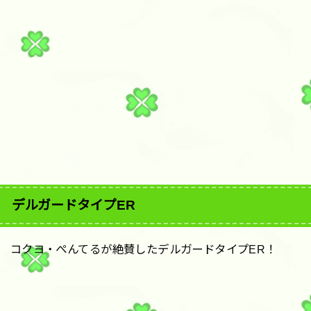
デルガードタイプER
コクヨ・ぺんてるが絶賛したデルガードタイプER！