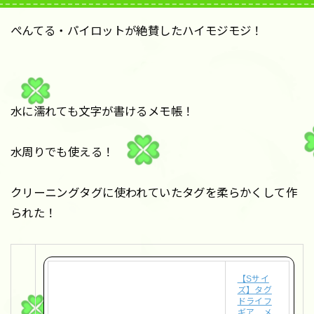
ぺんてる・パイロットが絶賛したハイモジモジ！
水に濡れても文字が書けるメモ帳！
水周りでも使える！
クリーニングタグに使われていたタグを柔らかくして作
られた！
【Sサイ
ズ】タグ
ドライフ
ギア メ