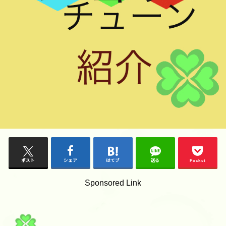
ポスト
シェア
はてブ
送る
Pocket
Sponsored Link