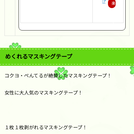
楽
天
で
購
入
めくれるマスキングテープ
コクヨ・ぺんてるが絶賛したマスキングテープ！
女性に大人気のマスキングテープ！
１枚１枚剥がれるマスキングテープ！