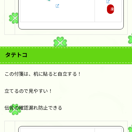
楽
天
で
購
入
タテトコ
この付箋は、机に貼ると自立する！
立てるので見やすい！
伝言の確認漏れ防止できる