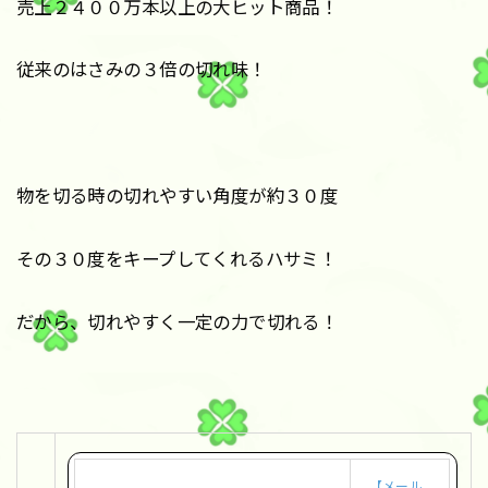
売上２４００万本以上の大ヒット商品！
従来のはさみの３倍の切れ味！
物を切る時の切れやすい角度が約３０度
その３０度をキープしてくれるハサミ！
だから、切れやすく一定の力で切れる！
【メール