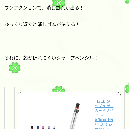
ワンアクションで、消しゴムが出る！
ひっくり返すと消しゴムが使える！
それに、芯が折れにくいシャープペンシル！
【ZEBRA】
ゼブラ デル
ガード タイ
プER
0.5mm【送
料無料】p-