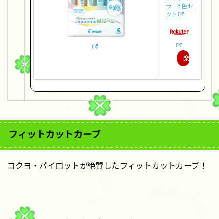
ラー6色セ
ット
楽
天
で
購
入
フィットカットカーブ
コクヨ・パイロットが絶賛したフィットカットカーブ！