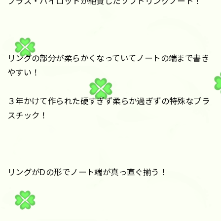
プラス・パイロットが絶賛したソフトリングノート！
リングの部分が柔らかくなっていてノートの端まで書き
やすい！
３年かけて作られた硬すぎず柔らか過ぎずの特殊なプラ
スチック！
リングがDの形でノート端が真っ直ぐ揃う！