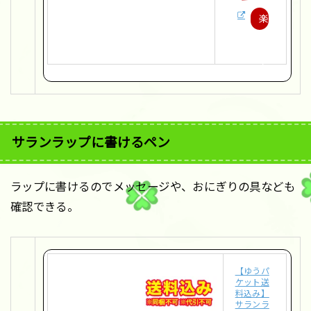
楽
天
で
購
入
サランラップに書けるペン
ラップに書けるのでメッセージや、おにぎりの具なども
確認できる。
【ゆうパ
ケット送
料込み】
サランラ