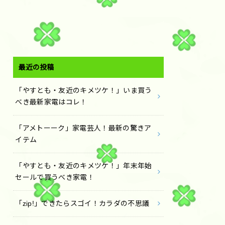
最近の投稿
「やすとも・友近のキメツケ！」いま買う
べき最新家電はコレ！
「アメトーーク」家電芸人！最新の驚きア
イテム
「やすとも・友近のキメツケ！」年末年始
セールで買うべき家電！
「zip!」できたらスゴイ！カラダの不思議