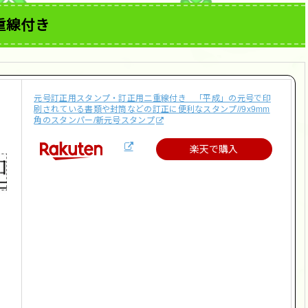
重線付き
元号訂正用スタンプ・訂正用二重線付き 「平成」の元号で印
刷されている書類や封筒などの訂正に便利なスタンプ//9x9mm
角のスタンパー/新元号スタンプ
楽天で購入