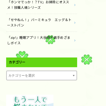
「ホンマでっか！？TV」お掃除にオスス
メ！技職人魂シリーズ
「せやねん！」バーミキュラ エッグ＆ト
ーストパン
「zip!」睡眠アプリ！大谷翔平選手めざま
しボイス
カテゴリー