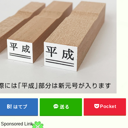
Pocket
はてブ
送る
Sponsored Link