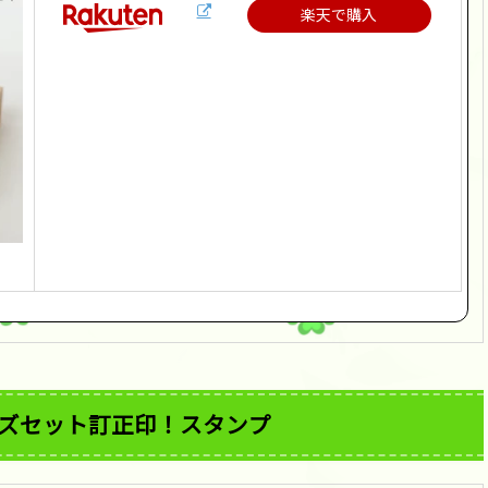
楽天で購入
イズセット訂正印！スタンプ