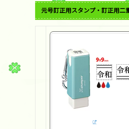
元号訂正用スタンプ・訂正用二