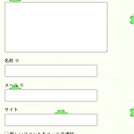
名前
※
メール
※
サイト