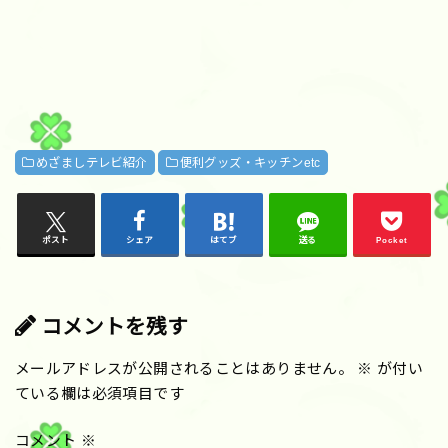
めざましテレビ紹介
便利グッズ・キッチンetc
ポスト
シェア
はてブ
送る
Pocket
コメントを残す
メールアドレスが公開されることはありません。
※
が付い
ている欄は必須項目です
コメント
※