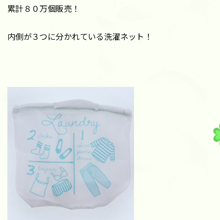
累計８０万個販売！
内側が３つに分かれている洗濯ネット！