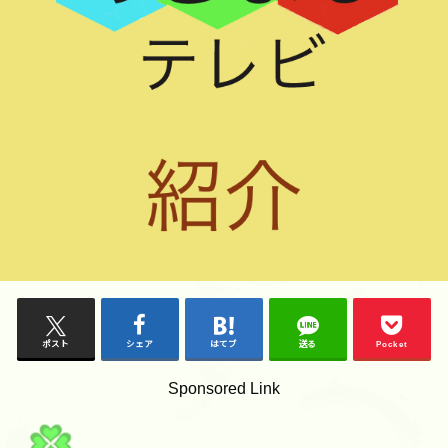
ポスト
シェア
はてブ
送る
Pocket
Sponsored Link