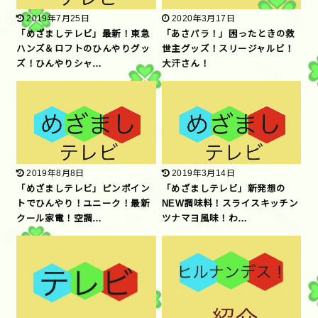
2019年7月25日
2020年3月17日
「めざましテレビ」最新！東急
「あさパラ！」困ったときの救
ハンズ＆ロフトのひんやりグッ
世主グッズ！スリージャルビ！
ズ！ひんやりシャ…
大汗さん！
2019年8月8日
2019年3月14日
「めざましテレビ」ピンポイン
「めざましテレビ」新発想の
トでひんやり！ユニーク！最新
NEW調味料！スライスキッチン
クール家電！空調…
ツナマヨ風味！わ…