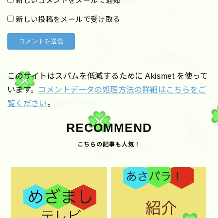
新しいコメントをメールで通知
新しい投稿をメールで受け取る
このサイトはスパムを低減するために Akismet を使って
います。
コメントデータの処理方法の詳細はこちらをご
覧ください
。
RECOMMEND