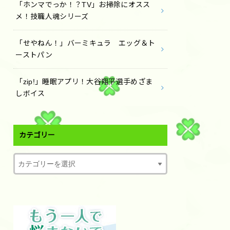
「ホンマでっか！？TV」お掃除にオスス
メ！技職人魂シリーズ
「せやねん！」バーミキュラ エッグ＆ト
ーストパン
「zip!」睡眠アプリ！大谷翔平選手めざま
しボイス
カテゴリー