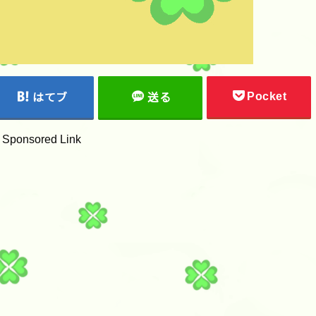
Pocket
はてブ
送る
Sponsored Link