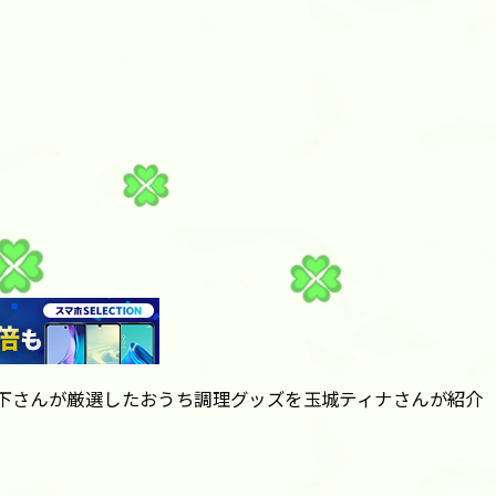
松下さんが厳選したおうち調理グッズを玉城ティナさんが紹介