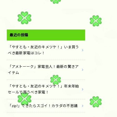
最近の投稿
「やすとも・友近のキメツケ！」いま買う
べき最新家電はコレ！
「アメトーーク」家電芸人！最新の驚きア
イテム
「やすとも・友近のキメツケ！」年末年始
セールで買うべき家電！
「zip!」できたらスゴイ！カラダの不思議