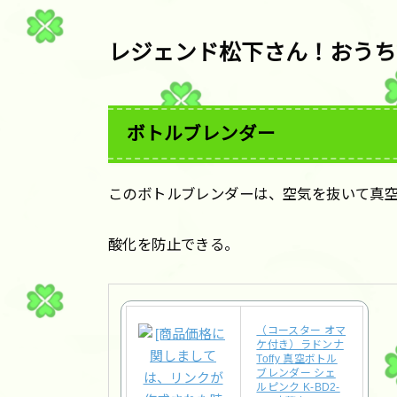
レジェンド松下さん！おうち
ボトルブレンダー
このボトルブレンダーは、空気を抜いて真
酸化を防止できる。
（コースター オマ
ケ付き）ラドンナ
Toffy 真空ボトル
ブレンダー シェ
ルピンク K-BD2-