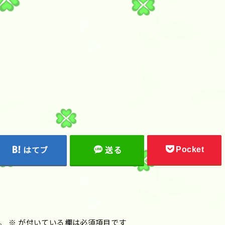
Pocket
はてブ
送る
。
※
が付いている欄は必須項目です