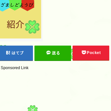
Pocket
はてブ
送る
Sponsored Link