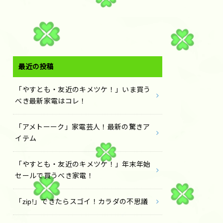
最近の投稿
「やすとも・友近のキメツケ！」いま買う
べき最新家電はコレ！
「アメトーーク」家電芸人！最新の驚きア
イテム
「やすとも・友近のキメツケ！」年末年始
セールで買うべき家電！
「zip!」できたらスゴイ！カラダの不思議