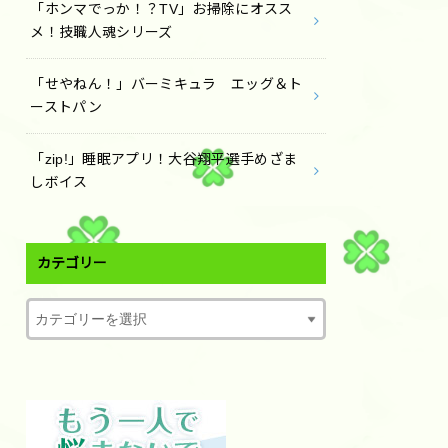
「ホンマでっか！？TV」お掃除にオスス
メ！技職人魂シリーズ
「せやねん！」バーミキュラ エッグ＆ト
ーストパン
「zip!」睡眠アプリ！大谷翔平選手めざま
しボイス
カテゴリー