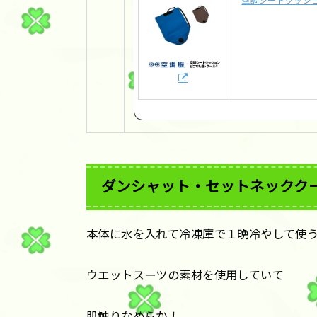
空調シートクッショ
ダンシャット・セットネックク
本体に水を入れて冷凍庫で１晩冷やして使
ウエットスーツの素材を使用していて
肌触りなめらか！