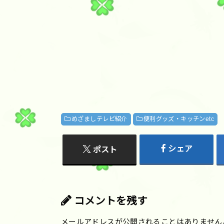
めざましテレビ紹介
便利グッズ・キッチンetc
シェア
ポスト
コメントを残す
メールアドレスが公開されることはありません