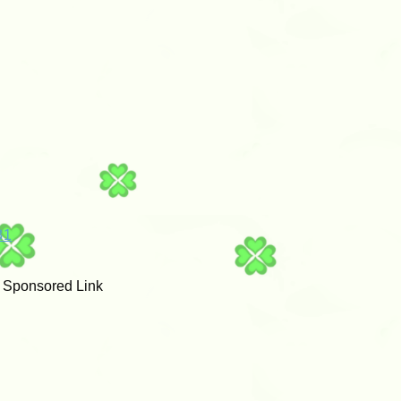
81
Sponsored Link