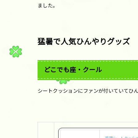
ました。
猛暑で人気ひんやりグッズ
どこでも座・クール
シートクッションにファンが付いていてひ