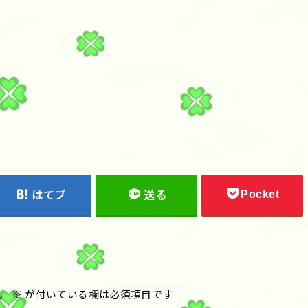
Pocket
はてブ
送る
。
※
が付いている欄は必須項目です