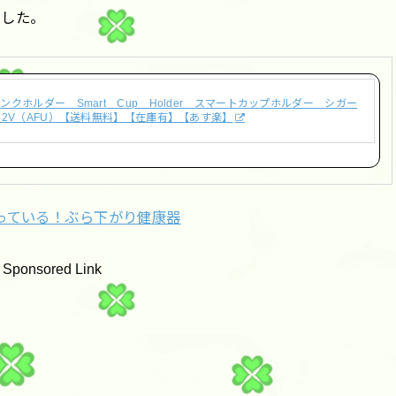
ました。
クホルダー Smart Cup Holder スマートカップホルダー シガー
12V（AFU）【送料無料】【在庫有】【あす楽】
っている！ぶら下がり健康器
Sponsored Link