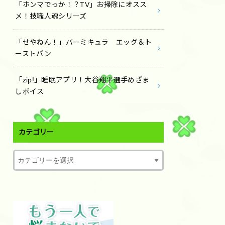
「ホンマでっか！？TV」お掃除にオスス
メ！技職人魂シリーズ
「せやねん！」バーミキュラ エッグ＆ト
ーストパン
「zip!」睡眠アプリ！大谷翔平選手めざま
しボイス
カテゴリー