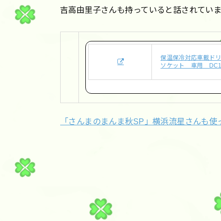
吉高由里子さんも持っていると話されてい
保温保冷対応車載ドリン
ソケット 車用 DC
「さんまのまんま秋SP」横浜流星さんも使