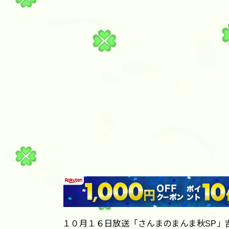
１０月１６日放送「さんまのまんま秋SP」