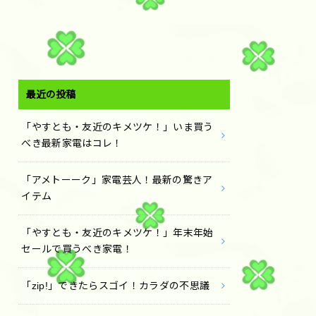
最近の投稿
「やすとも・友近のキメツケ！」いま買う
べき最新家電はコレ！
「アメトーーク」家電芸人！最新の驚きア
イテム
「やすとも・友近のキメツケ！」年末年始
セールで買うべき家電！
「zip!」できたらスゴイ！カラダの不思議