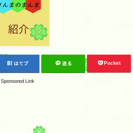
Pocket
はてブ
送る
Sponsored Link