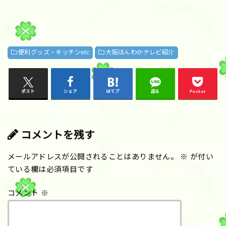
便利グッズ・キッチンetc
大阪ほんわかテレビ紹介
ポスト
シェア
はてブ
送る
Pocket
コメントを残す
メールアドレスが公開されることはありません。
※
が付い
ている欄は必須項目です
コメント
※