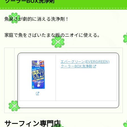
クーラーBOX洗浄剤
魚臭さが劇的に消える洗浄剤！
家庭で魚をさばいたまな板のニオイに使える。
エバーグリーン(EVERGREEN)
クーラーBOX洗浄剤
サーフィン専門店