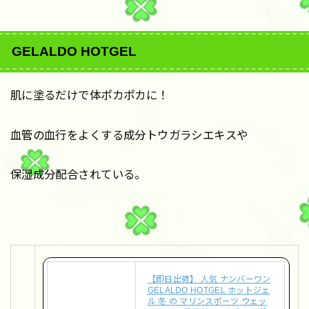
GELALDO HOTGEL
肌に塗るだけで体ポカポカに！
血管の血行をよくする成分トウガラシエキスや
保湿成分配合されている。
【即日出荷】 人気 ナンバーワン
GELALDO HOTGEL ホットジェ
ル 冬 の マリンスポーツ ウェッ