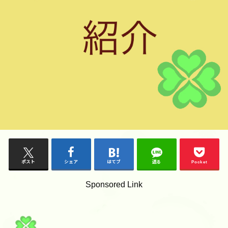
ポスト
シェア
はてブ
送る
Pocket
Sponsored Link