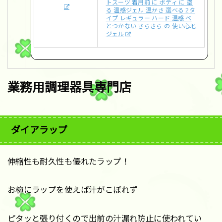
トスーツ 着用前 に ボディ に 塗
る 温感ジェル 温かさ 選べる 2タ
イプ レギュラー ハード 温感 べ
とつかない さらさら の 使い心地
ジェル
業務用調理器具専門店
ダイアラップ
伸縮性も耐久性も優れたラップ！
お椀にラップを使えば汁がこぼれず
ピタッと張り付くので出前の汁漏れ防止に使われてい