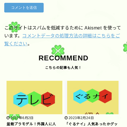
このサイトはスパムを低減するために Akismet を使って
います。
コメントデータの処理方法の詳細はこちらをご
覧ください
。
RECOMMEND
2017年6月2日
2023年2月24日
盆栽プラモデル！外国人に人
「ぐるナイ」人気あったかグッ