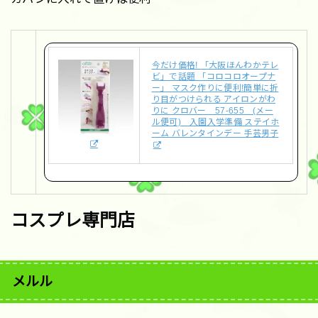
今だけ価格! 「大阪ほんわかテレ
ビ」で話題 「コロコロオープナ
ー」 マスク作りに便利!簡単に折
り目がつけられる アイロンがわ
りに クロバー 57-655 (メー
ル便可) 入園入学準備 ステイホ
ーム バレンタインデー 手芸男子
コスプレ専門店
メルル