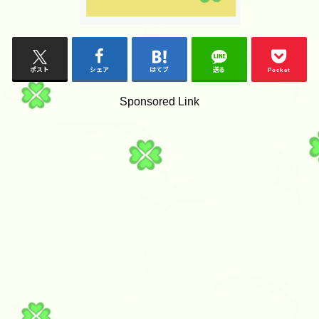
ポスト
シェア
はてブ
送る
Pocket
Sponsored Link