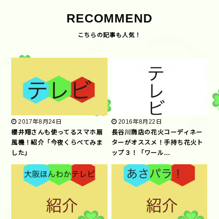
RECOMMEND
2017年8月24日
2016年8月22日
櫻井翔さんも使ってるスマホ扇
長谷川商店の花火コーディネー
風機！紹介「今夜くらべてみま
ターがオススメ！手持ち花火ト
した」
ップ３！「ワール…