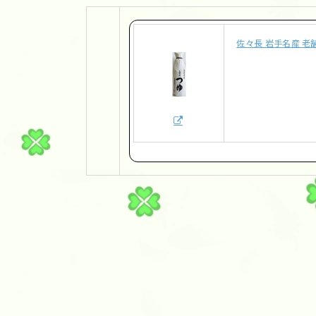
佐々長 岩手名産 老舗