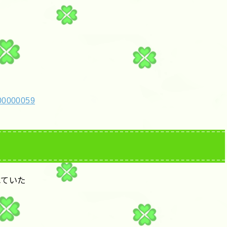
000000059
れていた