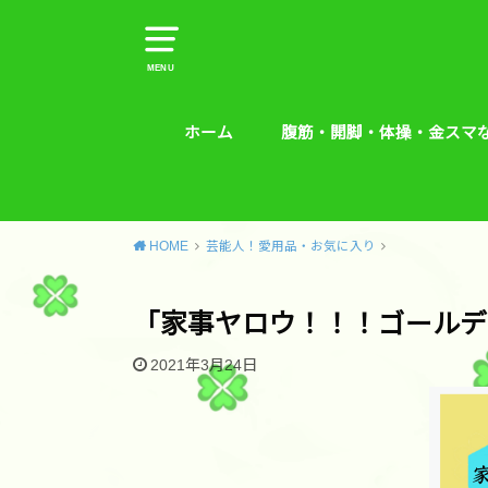
MENU
ホーム
腹筋・開脚・体操・金スマ
腹筋・開脚・体操・金スマな
腰痛予防エクササイズ
HOME
芸能人！愛用品・お気に入り
「家事ヤロウ！！！ゴールデ
2021年3月24日