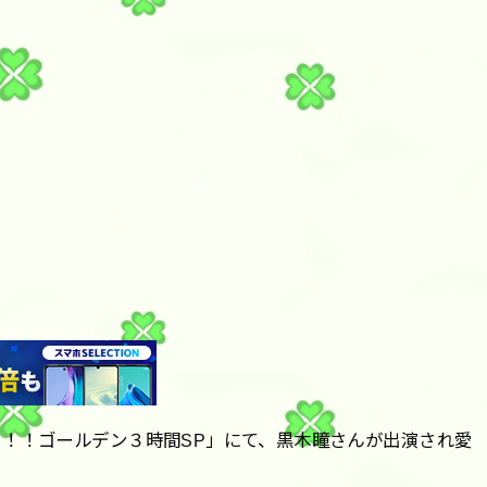
！！ゴールデン３時間SP」にて、黒木瞳さんが出演され愛