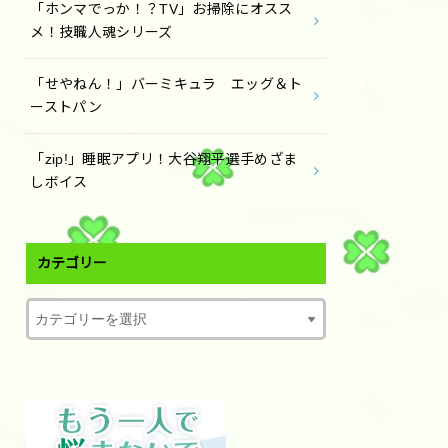
「ホンマでっか！？TV」お掃除にオスス
メ！技職人魂シリーズ
「せやねん！」バーミキュラ エッグ＆ト
ーストパン
「zip!」睡眠アプリ！大谷翔平選手めざま
しボイス
カテゴリー