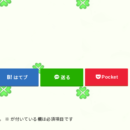
Pocket
はてブ
送る
。
※
が付いている欄は必須項目です