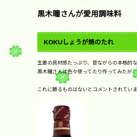
黒木瞳さんが愛用調味料
KOKUしょうが焼のたれ
生姜の具材感たっぷり、昔ながらの本格的
黒木瞳さんは色々使ってたり作ってみたが
これに勝るものはないとコメントされてい