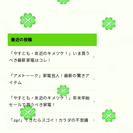
最近の投稿
「やすとも・友近のキメツケ！」いま買う
べき最新家電はコレ！
「アメトーーク」家電芸人！最新の驚きア
イテム
「やすとも・友近のキメツケ！」年末年始
セールで買うべき家電！
「zip!」できたらスゴイ！カラダの不思議