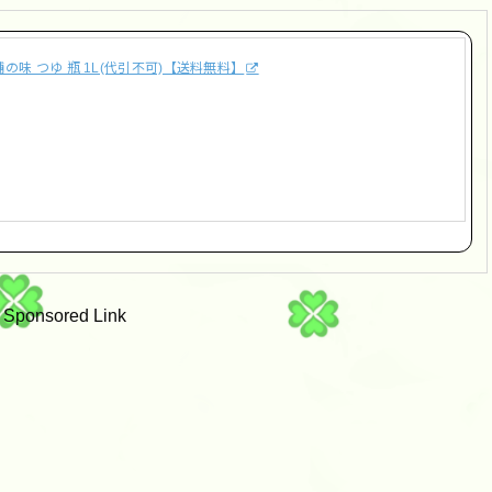
の味 つゆ 瓶 1L(代引不可)【送料無料】
Sponsored Link