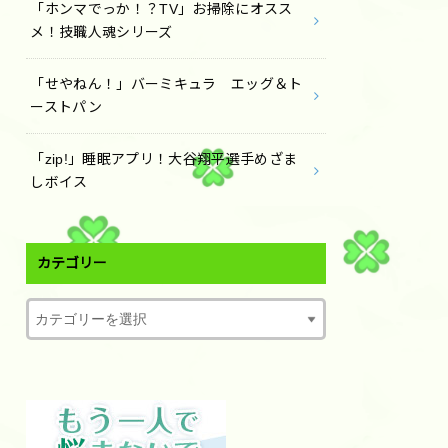
「ホンマでっか！？TV」お掃除にオスス
メ！技職人魂シリーズ
「せやねん！」バーミキュラ エッグ＆ト
ーストパン
「zip!」睡眠アプリ！大谷翔平選手めざま
しボイス
カテゴリー