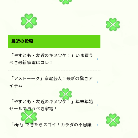
最近の投稿
「やすとも・友近のキメツケ！」いま買う
べき最新家電はコレ！
「アメトーーク」家電芸人！最新の驚きア
イテム
「やすとも・友近のキメツケ！」年末年始
セールで買うべき家電！
「zip!」できたらスゴイ！カラダの不思議