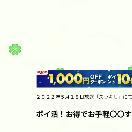
２０２２年５月１８日放送「スッキリ」に
ポイ活！お得でお手軽〇〇す