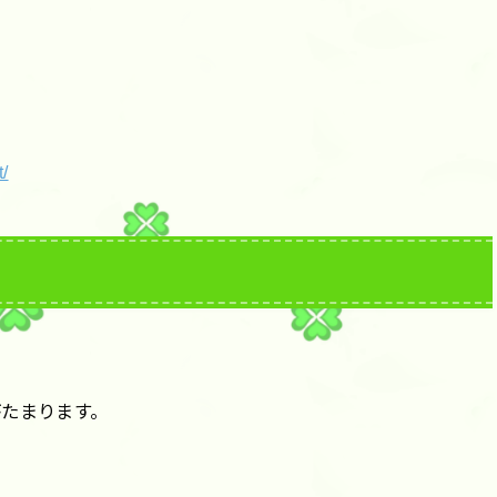
t/
たまります。