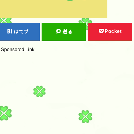
Pocket
はてブ
送る
Sponsored Link