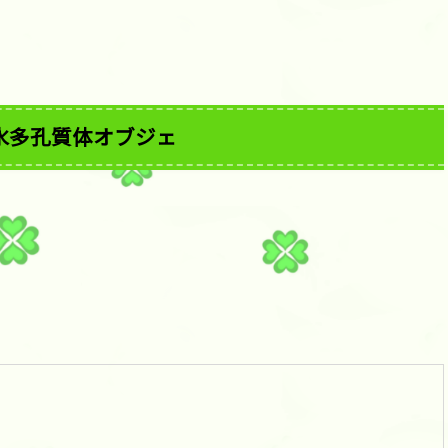
水多孔質体オブジェ