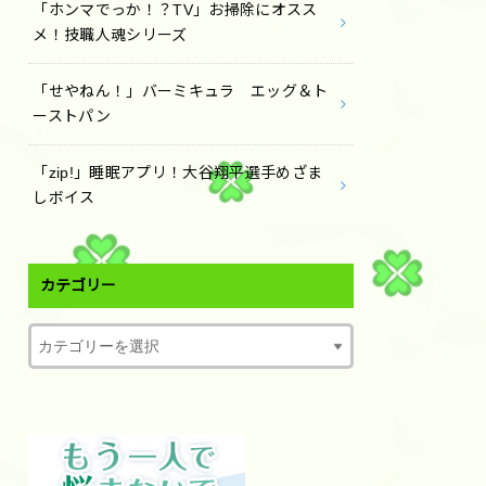
「ホンマでっか！？TV」お掃除にオスス
メ！技職人魂シリーズ
「せやねん！」バーミキュラ エッグ＆ト
ーストパン
「zip!」睡眠アプリ！大谷翔平選手めざま
しボイス
カテゴリー