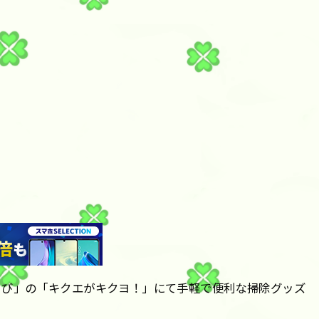
うび」の「キクエがキクヨ！」にて手軽で便利な掃除グッズ