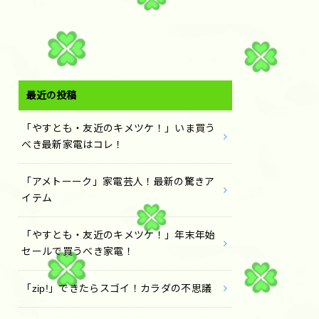
最近の投稿
「やすとも・友近のキメツケ！」いま買う
べき最新家電はコレ！
「アメトーーク」家電芸人！最新の驚きア
イテム
「やすとも・友近のキメツケ！」年末年始
セールで買うべき家電！
「zip!」できたらスゴイ！カラダの不思議