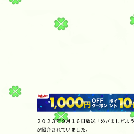
２０２３年９月１６日放送「めざましどよ
が紹介されていました。