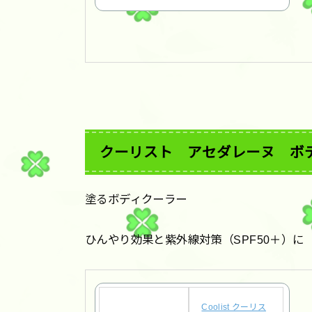
クーリスト アセダレーヌ ボデ
塗るボディクーラー
ひんやり効果と紫外線対策（SPF50＋）に
Coolist クーリス