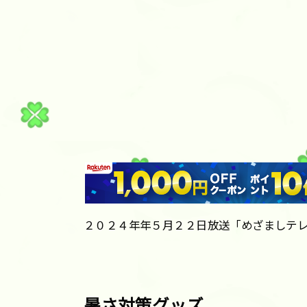
２０２４年年５月２２日放送「めざましテ
暑さ対策グッズ