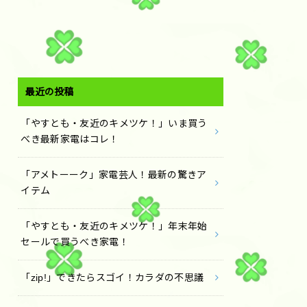
最近の投稿
「やすとも・友近のキメツケ！」いま買う
べき最新家電はコレ！
「アメトーーク」家電芸人！最新の驚きア
イテム
「やすとも・友近のキメツケ！」年末年始
セールで買うべき家電！
「zip!」できたらスゴイ！カラダの不思議