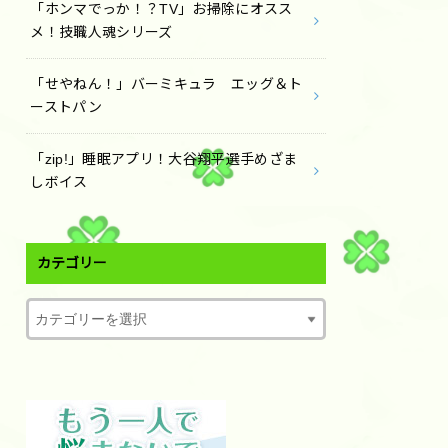
「ホンマでっか！？TV」お掃除にオスス
メ！技職人魂シリーズ
「せやねん！」バーミキュラ エッグ＆ト
ーストパン
「zip!」睡眠アプリ！大谷翔平選手めざま
しボイス
カテゴリー