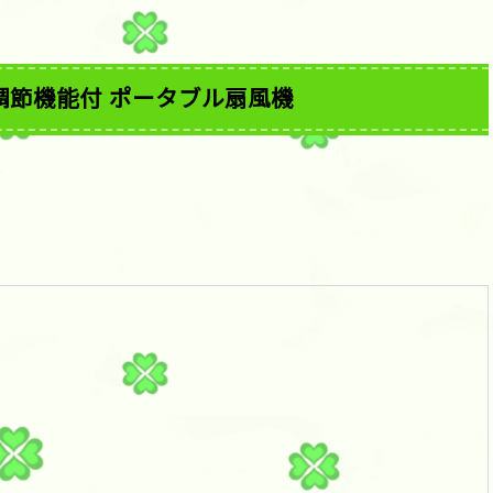
調節機能付 ポータブル扇風機
ン