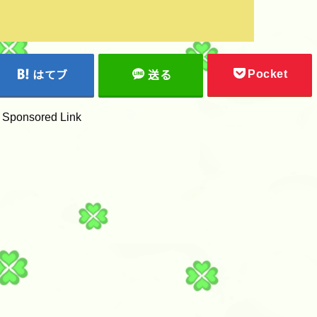
Pocket
はてブ
送る
Sponsored Link