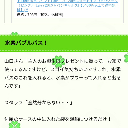
▼4時間限定ポイント10倍！7/1 20時スタート▼ぐりぐりグーリ
（ピンク） JZ-7720[ジャパンギャルズ]【5400円以上で送料無
料】
価格：793円（税込、送料別)
水素バブルバス！
山口さん「主人のお誕生日プレゼントに貰って。お家で
使ってるんですけど、スゴイ気持ちいいですこれ。水素
バスのこれを入れると、水素がブワーって入れると出る
んです」
スタッフ「全然分からない・・」
付属のケースの中に入れた袋を湯船につけるだけ！