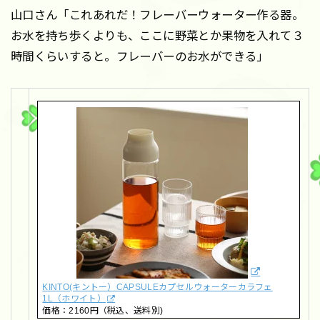
山口さん「これあれだ！フレーバーウォーター作る器。
お水を持ち歩くよりも、ここに野菜とか果物を入れて３
時間くらいすると。フレーバーのお水ができる」
KINTO(キントー）CAPSULEカプセルウォーターカラフェ
1L（ホワイト）
価格：2160円（税込、送料別)