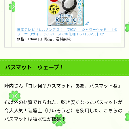
日本テレビ「ヒルナンデス！」で紹介！ シャワーヘッド 【ボ
リーナ リザイア シルバーメッキ仕様 TK-7150-SL】
価格：19440円（税込、送料無料)
バスマット ウェーブ！
陣内さん「コレ何？バスマット。ああ、バスマットね」
布以外の材質で作られた、乾き安くなったバスマットが
今大人気！珪藻土（けいそうど）を使用した、こちらの
バスマットは吸水性が抜群！