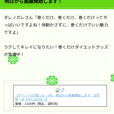
明日から美腹開始します！
ダレノガレさん「巻くだけ、巻くだけ、巻くだけってや
っぱいいですよね！体動かさずに、巻くだけでいい魅力
ですよ」
ラクしてキレイになりたい！巻くだけダイエットグッズ
が急増中！
【ポイント10倍】La・VIE 明日から美腹開始します 女性
用 M【P01Jul16】
価格：1026円（税込、送料別)