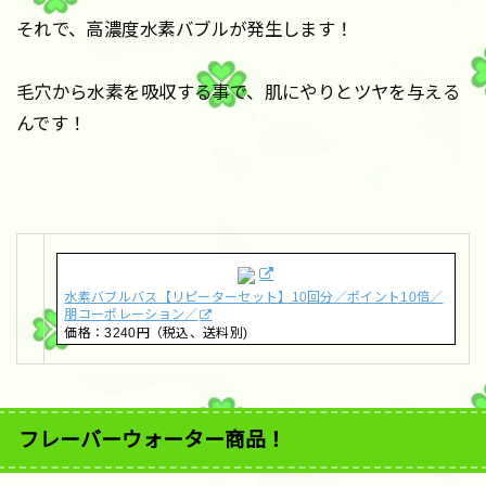
それで、高濃度水素バブルが発生します！
毛穴から水素を吸収する事で、肌にやりとツヤを与える
んです！
水素バブルバス【リピーターセット】10回分／ポイント10倍／
朋コーポレーション／
価格：3240円（税込、送料別)
フレーバーウォーター商品！