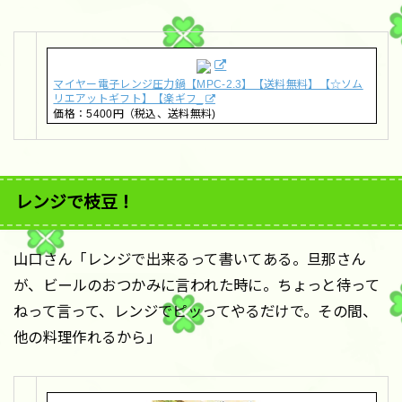
マイヤー電子レンジ圧力鍋【MPC-2.3】【送料無料】【☆ソム
リエアットギフト】【楽ギフ_
価格：5400円（税込、送料無料)
レンジで枝豆！
山口さん「レンジで出来るって書いてある。旦那さん
が、ビールのおつかみに言われた時に。ちょっと待って
ねって言って、レンジでピッってやるだけで。その間、
他の料理作れるから」