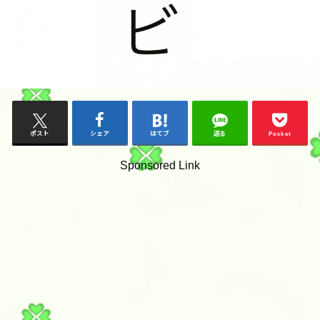
ポスト
シェア
はてブ
送る
Pocket
Sponsored Link