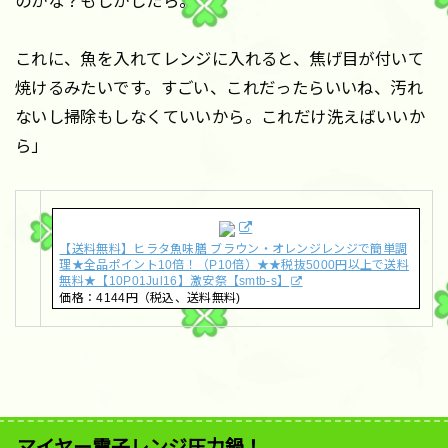
のかな？もしかしたら。
これに、魚を入れてレンジに入れると、焦げ目が付いて
焼けるみたいです。すごい、これだったらいいね、汚れ
ないし掃除もしなくていいから。これだけ洗えばいいか
ら」
【送料無料】ヒラタ魚味膳 ブラウン・オレンジレンジで簡単調
理★全品ポイント10倍！（P10倍）★★税抜5000円以上で送料
無料★【10P01Jul16】激安祭【smtb-s】
価格：4144円（税込、送料無料)
マイヤー電子レンジ圧力鍋！