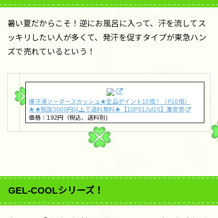
暑い夏だからこそ！逆にお風呂に入って、汗を流してス
ッキリしたい人が多くて、発汗を促すタイプが東急ハン
ズで売れているという！
爆汗湯ソーダースカッシュ★全品ポイント10倍！（P10倍）
★★税抜5000円以上で送料無料★【10P01Jul16】激安祭
価格：192円（税込、送料別)
GEL-COOLシリーズ！