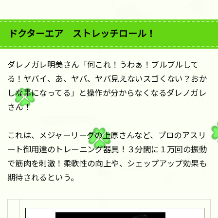
ドクターエア ストレッチロール！
ダレノガレ明美さん「何これ！うわぁ！ブルブルして
る！ヤバイ、あ、ヤバ、ヤバ見えないスゴくない？おか
しな事になってる」と操作が分からなくなるダレノガレ
さん！
これは、メジャーリーグの上原さんなど、プロのアスリ
ート御用達のトレーニング器具！３分間に１万回の振動
で筋肉を刺激！柔軟性の向上や、シェップアップ効果も
期待されるという。