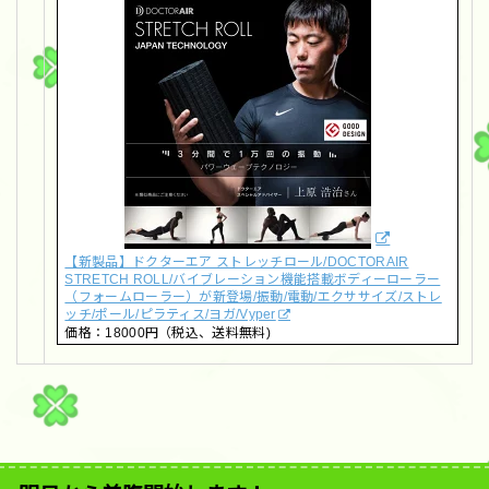
【新製品】ドクターエア ストレッチロール/DOCTORAIR
STRETCH ROLL/バイブレーション機能搭載ボディーローラー
（フォームローラー）が新登場/振動/電動/エクササイズ/ストレ
ッチ/ポール/ピラティス/ヨガ/Vyper
価格：18000円（税込、送料無料)