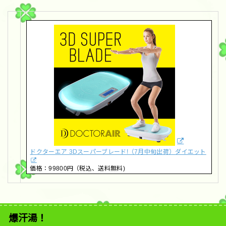
ドクターエア 3Dスーパーブレード!（7月中旬出荷）ダイエット
価格：99800円（税込、送料無料)
爆汗湯！