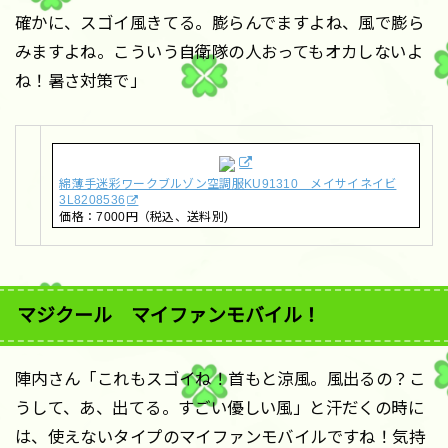
確かに、スゴイ風きてる。膨らんでますよね、風で膨ら
みますよね。こういう自衛隊の人おってもオカしないよ
ね！暑さ対策で」
綿薄手迷彩ワークブルゾン空調服KU91310 メイサイネイビ
3L8208536
価格：7000円（税込、送料別)
マジクール マイファンモバイル！
陣内さん「これもスゴイね！首もと涼風。風出るの？こ
うして、あ、出てる。すごい優しい風」と汗だくの時に
は、使えないタイプのマイファンモバイルですね！気持