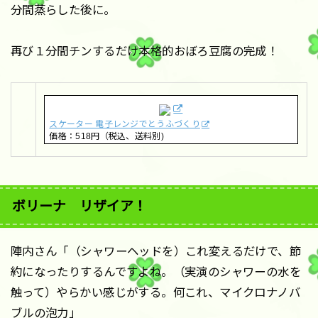
分間蒸らした後に。
再び１分間チンするだけ本格的おぼろ豆腐の完成！
スケーター 電子レンジでとうふづくり
価格：518円（税込、送料別)
ボリーナ リザイア！
陣内さん「（シャワーヘッドを）これ変えるだけで、節
約になったりするんですよね。（実演のシャワーの水を
触って）やらかい感じがする。何これ、マイクロナノバ
ブルの泡力」