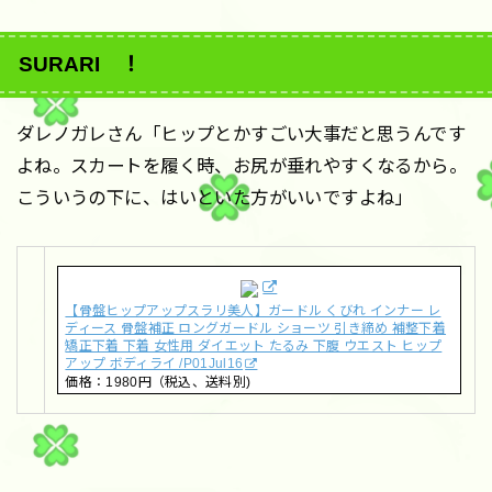
SURARI ！
ダレノガレさん「ヒップとかすごい大事だと思うんです
よね。スカートを履く時、お尻が垂れやすくなるから。
こういうの下に、はいといた方がいいですよね」
【骨盤ヒップアップスラリ美人】ガードル くびれ インナー レ
ディース 骨盤補正 ロングガードル ショーツ 引き締め 補整下着
矯正下着 下着 女性用 ダイエット たるみ 下腹 ウエスト ヒップ
アップ ボディライ /P01Jul16
価格：1980円（税込、送料別)