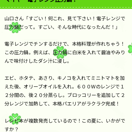
山口さん「すごい！何これ、見て下さい！電子レンジで
圧力鍋だって。すごい、そんな時代になったんだ！」
電子レンジでチンするだけで、本格料理が作れちゃう！
この圧力鍋。例えば、圧力鍋に白米を入れて醤油やみり
んで味付けしたダシ汁に浸し。
エビ、ホタテ、あさり、キノコを入れてミニトマトを加
えた後、オリーブオイルを入れ。６００Wのレンジで１
２分間の、後２０分蒸らし。ブロッコリーを追加して２
分レンジで加熱して、本格パエリアがラクラク完成！
レシピ本が複数発売しているので！この夏に、いかがで
すか？