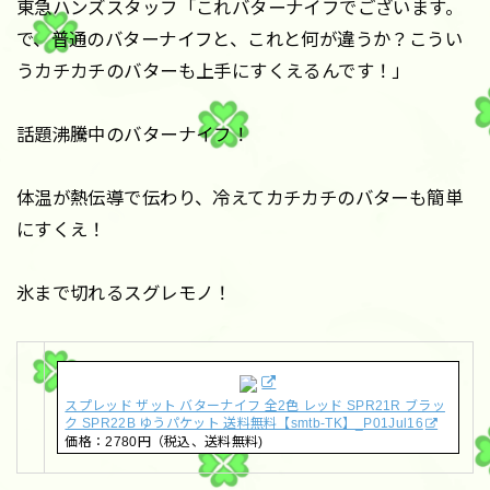
東急ハンズスタッフ「これバターナイフでございます。
で、普通のバターナイフと、これと何が違うか？こうい
うカチカチのバターも上手にすくえるんです！」
話題沸騰中のバターナイフ！
体温が熱伝導で伝わり、冷えてカチカチのバターも簡単
にすくえ！
氷まで切れるスグレモノ！
スプレッド ザット バターナイフ 全2色 レッド SPR21R ブラッ
ク SPR22B ゆうパケット 送料無料【smtb-TK】_P01Jul16
価格：2780円（税込、送料無料)