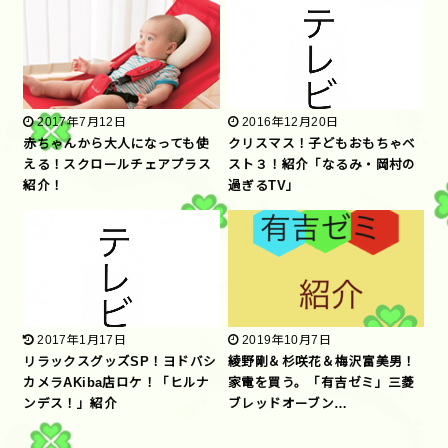
2017年7月12日
2016年12月20日
赤ちゃんから大人になっても使
クリスマス！子どもおもちゃベ
える！スクロールチェアプラス
スト３！紹介「なるみ・岡村の
紹介！
過ぎるTV」
2017年1月17日
2019年10月7日
リラックスグッズSP！ヨドバシ
綾野剛＆杉咲花＆梅沢富美男！
カメラAKiba店ロケ！「ヒルナ
家電を買う。「有吉ゼミ」三菱
ンデス！」紹介
ブレッドオーブン…