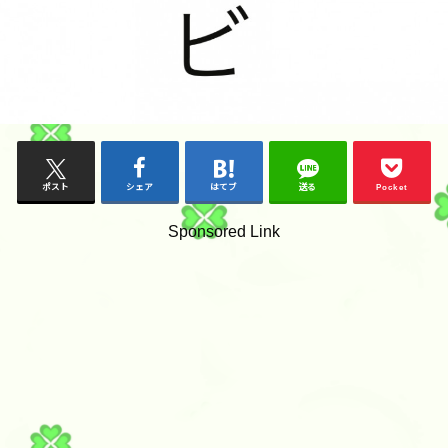
ポスト
シェア
はてブ
送る
Pocket
Sponsored Link