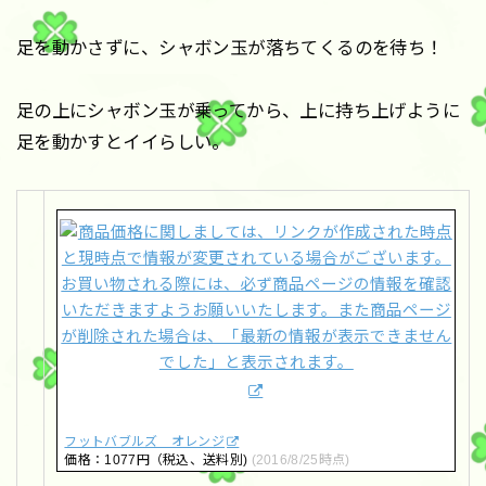
足を動かさずに、シャボン玉が落ちてくるのを待ち！
足の上にシャボン玉が乗ってから、上に持ち上げように
足を動かすとイイらしい。
フットバブルズ オレンジ
価格：1077円（税込、送料別)
(2016/8/25時点)