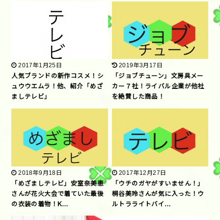
2017年1月25日
2019年3月17日
人気ブランドの新作コスメ！シ
「ジョブチューン」文房具メー
ュウウエムラ！他、紹介「めざ
カー７社！ライバル企業が他社
ましテレビ」
を絶賛した商品！
2018年9月18日
2017年12月27日
「めざましテレビ」安室奈美恵
「ウチのガヤがすいません！」
さんが花火大会で着ていた最後
桐谷美玲さんが気に入った！ウ
の衣装の着物！K…
ルトラライトバイ…