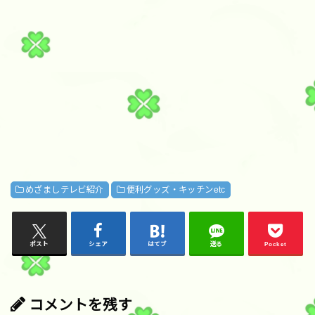
めざましテレビ紹介
便利グッズ・キッチンetc
ポスト
シェア
はてブ
送る
Pocket
コメントを残す