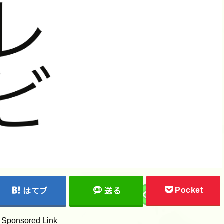
Pocket
はてブ
送る
Sponsored Link