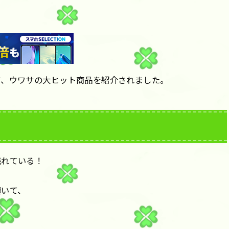
て、ウワサの大ヒット商品を紹介されました。
売れている！
履いて、