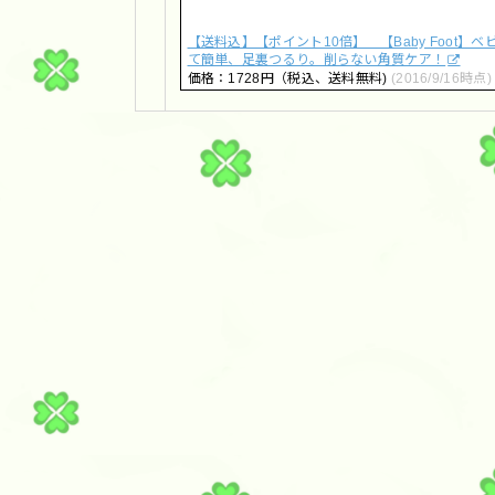
【送料込】【ポイント10倍】 【Baby Foo
て簡単、足裏つるり。削らない角質ケア！
価格：1728円（税込、送料無料)
(2016/9/16時点)