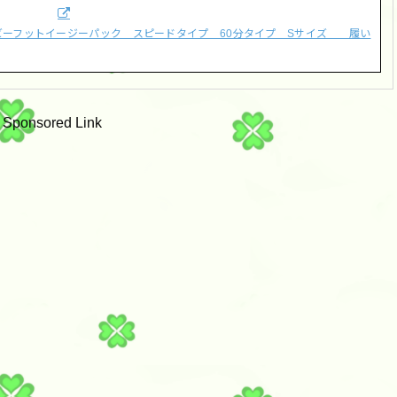
t】ベビーフットイージーパック スピードタイプ 60分タイプ Sサイズ 履い
Sponsored Link