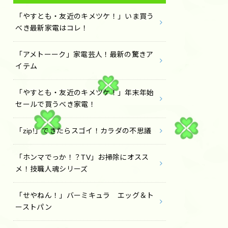
「やすとも・友近のキメツケ！」いま買う
べき最新家電はコレ！
「アメトーーク」家電芸人！最新の驚きア
イテム
「やすとも・友近のキメツケ！」年末年始
セールで買うべき家電！
「zip!」できたらスゴイ！カラダの不思議
「ホンマでっか！？TV」お掃除にオスス
メ！技職人魂シリーズ
「せやねん！」バーミキュラ エッグ＆ト
ーストパン