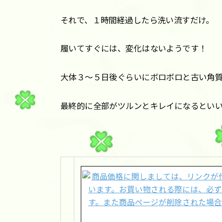
それで、１時間経過したら洗い流すだけ。
履いてすぐには、変化はないようです！
大体３〜５日後ぐらいにボロボロと古い角
最終的に全部がツルンとキレイになるとい