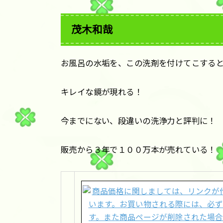
茂木和哉
お風呂の水垢を、この洗剤を付けてこする
キレイな鏡が現れる！
今までにない、段違いの洗浄力と評判に！
販売から３年で１００万本が売れている！