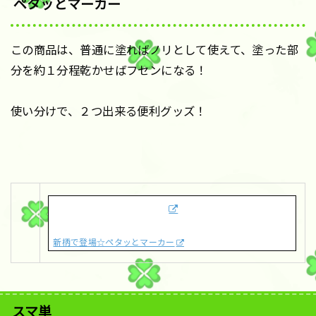
ペタッとマーカー
この商品は、普通に塗ればノリとして使えて、塗った部
分を約１分程乾かせばフセンになる！
使い分けで、２つ出来る便利グッズ！
新柄で登場☆ペタッとマーカー
スマ単