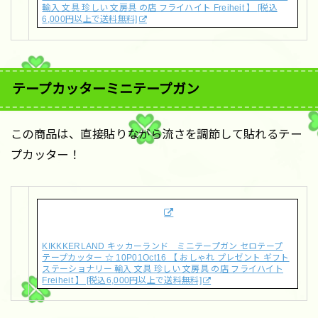
輸入 文具 珍しい 文房具 の店 フライハイト Freiheit 】 [税込
6,000円以上で送料無料]
テープカッターミニテープガン
この商品は、直接貼りながら流さを調節して貼れるテー
プカッター！
KIKKKERLAND キッカーランド ミニテープガン セロテープ
テープカッター ☆ 10P01Oct16 【 おしゃれ プレゼント ギフト
ステーショナリー 輸入 文具 珍しい 文房具 の店 フライハイト
Freiheit 】 [税込6,000円以上で送料無料]