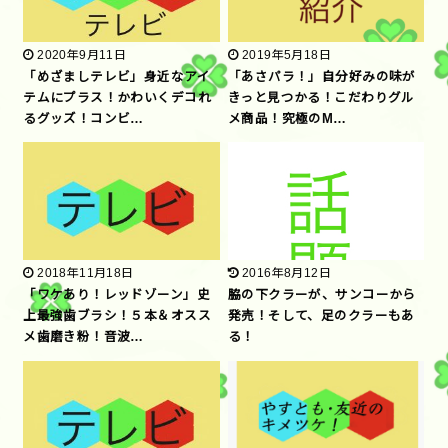
2020年9月11日
2019年5月18日
「めざましテレビ」身近なアイ
「あさパラ！」自分好みの味が
テムにプラス！かわいくデコれ
きっと見つかる！こだわりグル
るグッズ！コンビ…
メ商品！究極のM…
2018年11月18日
2016年8月12日
「ワケあり！レッドゾーン」史
脇の下クラーが、サンコーから
上最強歯ブラシ！５本＆オスス
発売！そして、足のクラーもあ
メ歯磨き粉！音波…
る！