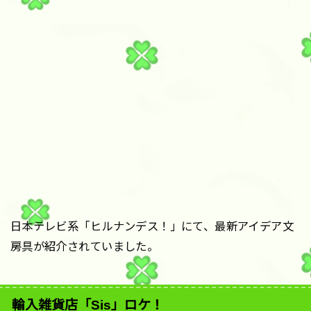
日本テレビ系「ヒルナンデス！」にて、最新アイデア文
房具が紹介されていました。
輸入雑貨店「Sis」ロケ！