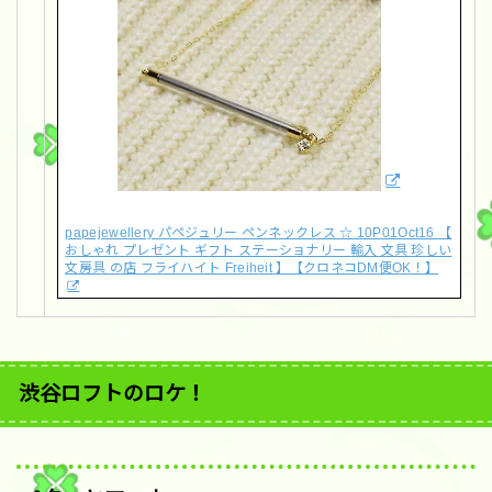
papejewellery パペジュリー ペンネックレス ☆ 10P01Oct16 【
おしゃれ プレゼント ギフト ステーショナリー 輸入 文具 珍しい
文房具 の店 フライハイト Freiheit 】【クロネコDM便OK！】
渋谷ロフトのロケ！