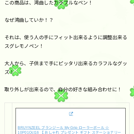
この商品は、湾曲したカラフルなぺン！
なぜ湾曲していか！？
それは、使う人の手にフィット出来るように調整出来る
スグレモノペン！
大人から、子供まで手にピッタリ出来るカラフルなグッ
ズ！
取り外しが出来るので、自分の好きな組み合わせに！
BRUYNZEEL ブランジール My Grip ローラーボール ☆
10P01Oct16 【 おしゃれ プレゼント ギフト ステーショナリー