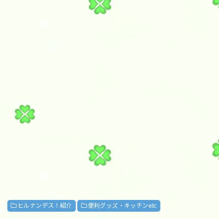
ヒルナンデス！紹介
便利グッズ・キッチンetc