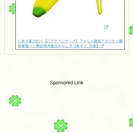
☆あす楽対応☆【バナナペンケース】アメリカ雑貨アメリカン雑
貨筆箱ペン筆記用具面白おもしろ【楽ギフ_包装】
Sponsored Link