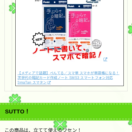
【メディアで話題】ぺんてる／スマ単 スマホが単語帳になる！
次世代の暗記カード作成ノート SMS3 スマートフォン対応
SmaTan スマタン
SUTTO！
この商品は、立てて使えるフセン！