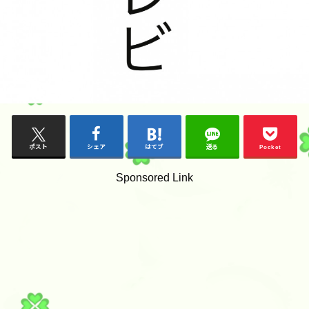
ポスト
シェア
はてブ
送る
Pocket
Sponsored Link