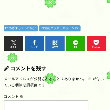
めざましテレビ紹介
便利グッズ・キッチンetc
ポスト
シェア
はてブ
送る
Pocket
コメントを残す
メールアドレスが公開されることはありません。
※
が付い
ている欄は必須項目です
コメント
※