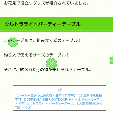
お花見で役立つグッズが紹介されていました。
ウルトラライトパーティーテーブル
このテーブルは、組み立て式のテーブル！
約６人で使えるサイズのテーブル！
それに、約３０Kｇの物が乗せられるテーブル。
【メーカー直送のため代引・日時指定不可】【北海道沖縄離島
不可】DOPPELGANGER OUTDOOR(ドッペルギャンガーアウ
トドア) ウルトラライト パーティーテーブル 6人用 耐荷重30kg
TB5-440