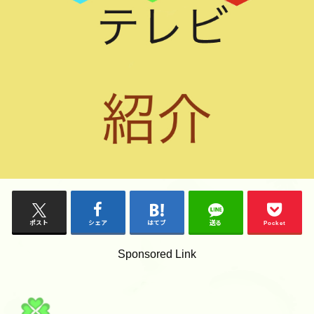
ポスト
シェア
はてブ
送る
Pocket
Sponsored Link