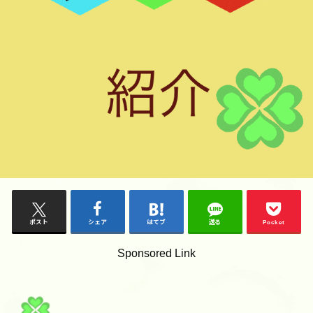
ポスト
シェア
はてブ
送る
Pocket
Sponsored Link