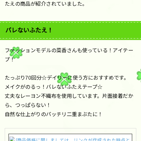
たえの商品が紹介されていました。
バレないふたえ！
ファッションモデルの菜香さんも使っている！アイテー
プ！
たっぷり70回分☆デイリーに使う方におすすめです。
メイクがのるっ！バレないふたえテープ☆
丈夫なレーヨン不織布を使用しています。片面接着だか
ら、つっぱらない！
自然な仕上がりのパッチリ二重まぶたに！