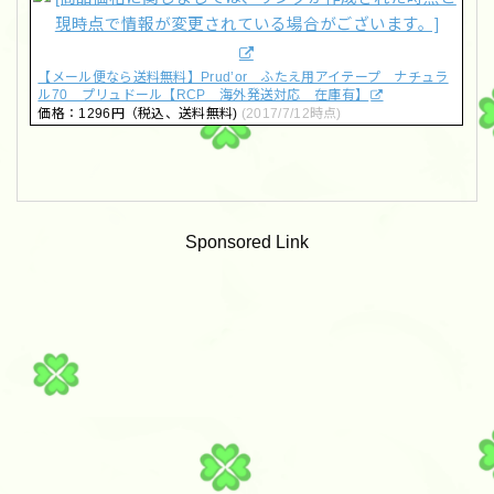
【メール便なら送料無料】Prud’or ふたえ用アイテープ ナチュラ
ル70 プリュドール【RCP 海外発送対応 在庫有】
価格：1296円（税込、送料無料)
(2017/7/12時点)
Sponsored Link