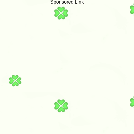
Sponsored Link