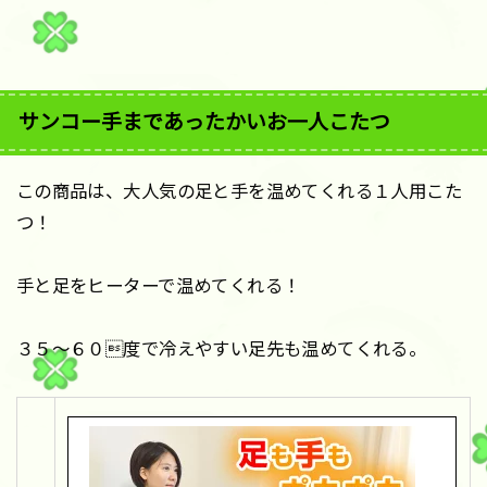
サンコー手まであったかいお一人こたつ
この商品は、大人気の足と手を温めてくれる１人用こた
つ！
手と足をヒーターで温めてくれる！
３５〜６０度で冷えやすい足先も温めてくれる。