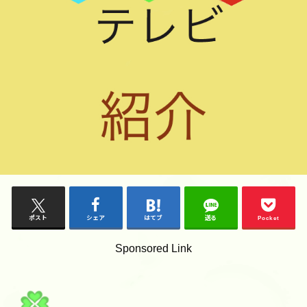
ポスト
シェア
はてブ
送る
Pocket
Sponsored Link