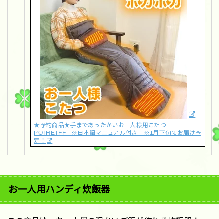
★予約商品★手まであったかいお一人様用こたつ
POTHETFF ※日本語マニュアル付き ※1月下旬頃お届け予
定！
お一人用ハンディ炊飯器