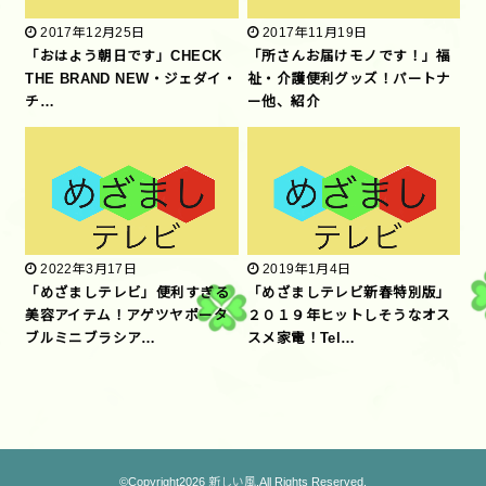
2017年12月25日
2017年11月19日
「おはよう朝日です」CHECK
「所さんお届けモノです！」福
THE BRAND NEW・ジェダイ・
祉・介護便利グッズ！パートナ
チ…
ー他、紹介
2022年3月17日
2019年1月4日
「めざましテレビ」便利すぎる
「めざましテレビ新春特別版」
美容アイテム！アゲツヤポータ
２０１９年ヒットしそうなオス
ブルミニブラシア…
スメ家電！Tel…
©Copyright2026
新しい風
.All Rights Reserved.