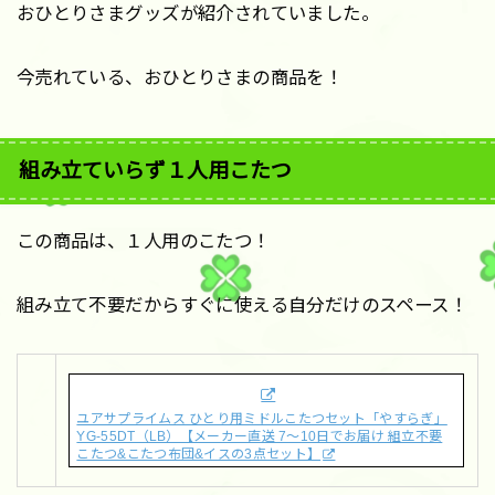
おひとりさまグッズが紹介されていました。
今売れている、おひとりさまの商品を！
組み立ていらず１人用こたつ
この商品は、１人用のこたつ！
組み立て不要だからすぐに使える自分だけのスペース！
ユアサプライムス ひとり用ミドルこたつセット「やすらぎ」
YG-55DT（LB）【メーカー直送 7〜10日でお届け 組立不要
こたつ&こたつ布団&イスの3点セット】