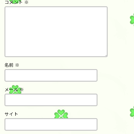
コメント
※
名前
※
メール
※
サイト