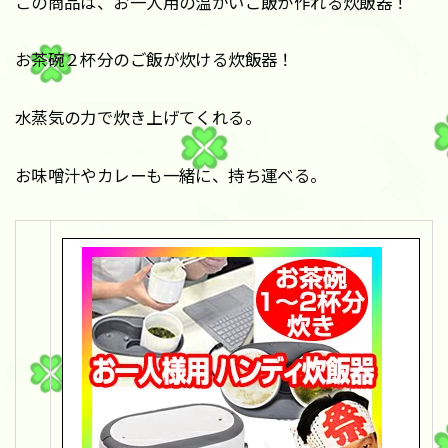
この商品は、お一人用の温かいご飯が作れる炊飯器！
お茶碗２杯分のご飯が炊ける炊飯器！
水蒸気の力で炊き上げてくれる。
お味噌汁やカレーも一緒に、持ち運べる。