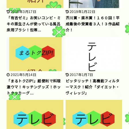
2019年3月17日
2019年1月22日
「有吉ゼミ」お笑いコンビ・ミ
芥川賞・直木賞！１６０回！平
キの亜生さんが使っている風呂
成最後の受賞者３人！３作品紹
床用ブラシ！包帯…
介！
2021年5月14日
2017年1月7日
「まるトクZIP!」超便利で料理
ピッタリッチ！高機能フィルタ
激ウマ！キッチングッズ！ホッ
ーマスク！紹介「ダイエット・
トクッカーグ…
ヴィレッジ」