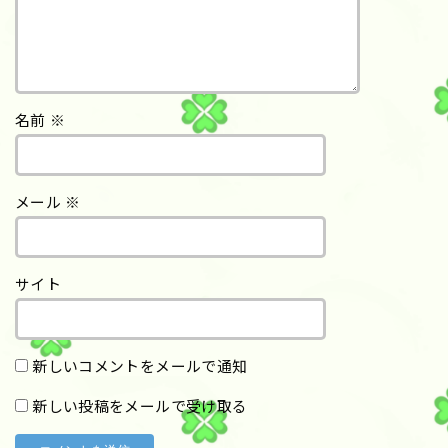
名前
※
メール
※
サイト
新しいコメントをメールで通知
新しい投稿をメールで受け取る