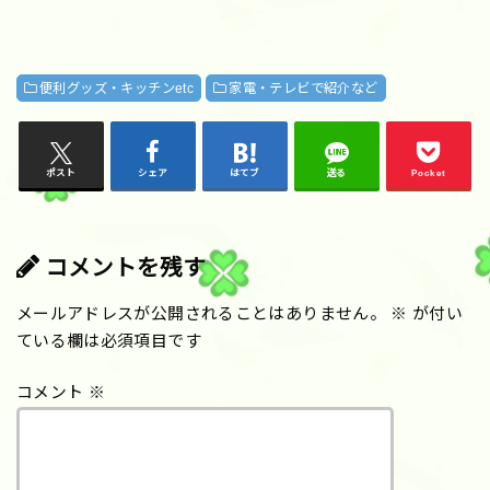
便利グッズ・キッチンetc
家電・テレビで紹介など
ポスト
シェア
はてブ
送る
Pocket
コメントを残す
メールアドレスが公開されることはありません。
※
が付い
ている欄は必須項目です
コメント
※