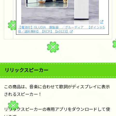
【電池付】GLUDIA 燻製器 ／グルーディア 【ポイント5
倍／送料無料】【RCP】【p0123】
リリックスピーカー
この商品は、音楽に合わせて歌詞がディスプレイに表示
されるスピーカー！
リリックスピーカーの専用アプリをダウンロードして使