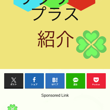
ポスト
シェア
はてブ
送る
Pocket
Sponsored Link