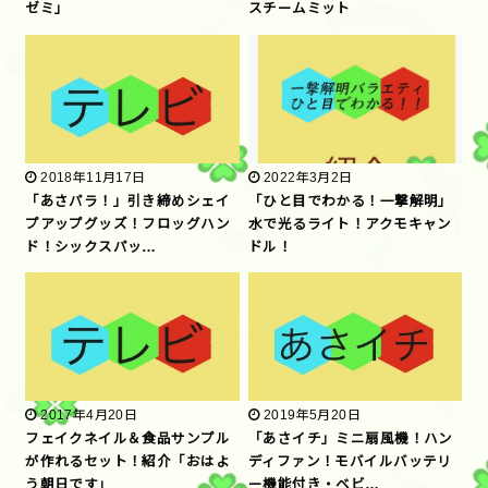
ゼミ」
スチームミット
2018年11月17日
2022年3月2日
「あさパラ！」引き締めシェイ
「ひと目でわかる！一撃解明」
プアップグッズ！フロッグハン
水で光るライト！アクモキャン
ド！シックスパッ…
ドル！
2017年4月20日
2019年5月20日
フェイクネイル＆食品サンプル
「あさイチ」ミニ扇風機！ハン
が作れるセット！紹介「おはよ
ディファン！モバイルバッテリ
う朝日です」
ー機能付き・ベビ…