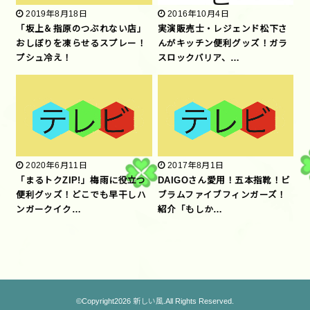
2019年8月18日
2016年10月4日
「坂上＆指原のつぶれない店」
実演販売士・レジェンド松下さ
おしぼりを凍らせるスプレー！
んがキッチン便利グッズ！ガラ
プシュ冷え！
スロックバリア、…
2020年6月11日
2017年8月1日
「まるトクZIP!」梅雨に役立つ
DAIGOさん愛用！五本指靴！ビ
便利グッズ！どこでも早干しハ
ブラムファイブフィンガーズ！
ンガークイク…
紹介「もしか…
©Copyright2026
新しい風
.All Rights Reserved.