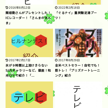
2016年8月12日
2022年2月18日
関根勤さんがプレセントした！
「ぐるナイ」重炭酸足湯ブー
ICレコーダー！「さんまのまん
ツ！
ま」
2017年2月17日
2017年8月29日
氷が９時間以上溶けきらない
全米ベストセラー！自宅でも！
SUSギャラリーなど、銀座！和
筋トレ！「プリズナートレーニ
光ロケで紹介！「…
ング」紹介