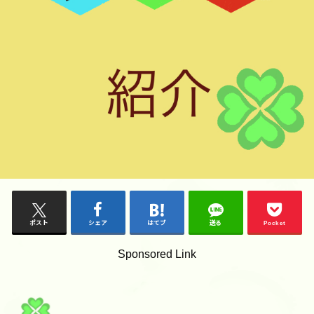
ポスト
シェア
はてブ
送る
Pocket
Sponsored Link