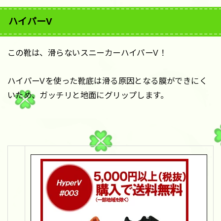
ハイパーV
この靴は、滑らないスニーカーハイパーV！
ハイパーVを使った靴底は滑る原因となる膜ができにく
いため、ガッチリと地面にグリップします。