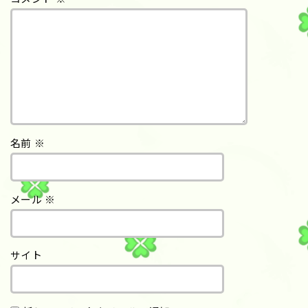
名前
※
メール
※
サイト