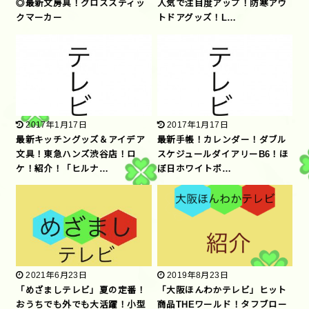
◎最新文房具！グロススティッ
人気で注目度アップ！防寒アウ
クマーカー
トドアグッズ！L…
2017年1月17日
2017年1月17日
最新キッチングッズ＆アイデア
最新手帳！カレンダー！ダブル
文具！東急ハンズ渋谷店！ロ
スケジュールダイアリーB6！ほ
ケ！紹介！「ヒルナ…
ぼ日ホワイトボ…
2021年6月23日
2019年8月23日
「めざましテレビ」夏の定番！
「大阪ほんわかテレビ」ヒット
おうちでも外でも大活躍！小型
商品THEワールド！タフブロー