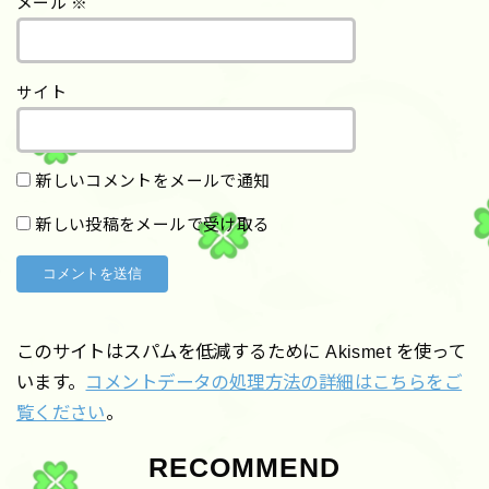
メール
※
サイト
新しいコメントをメールで通知
新しい投稿をメールで受け取る
このサイトはスパムを低減するために Akismet を使って
います。
コメントデータの処理方法の詳細はこちらをご
覧ください
。
RECOMMEND