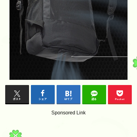
ポスト
シェア
はてブ
送る
Pocket
Sponsored Link