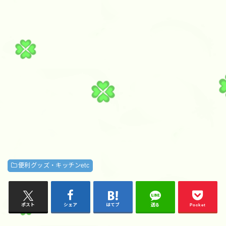
便利グッズ・キッチンetc
ポスト
シェア
はてブ
送る
Pocket