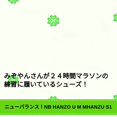
みぞやんさんが２４時間マラソンの
練習に履いているシューズ！
ニューバランス！NB HANZO U M MHANZU S1