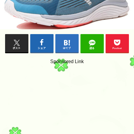
ポスト
シェア
はてブ
送る
Pocket
Sponsored Link