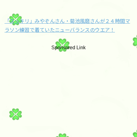
「スッキリ」みやぞんさん・菊池風磨さんが２４時間マ
ラソン練習で着ていたニューバランスのウエア！
Sponsored Link