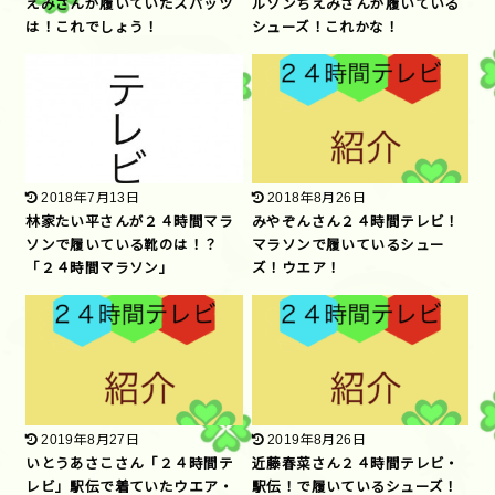
えみさんが履いていたスパッツ
ルゾンちえみさんが履いている
は！これでしょう！
シューズ！これかな！
2018年7月13日
2018年8月26日
林家たい平さんが２４時間マラ
みやぞんさん２４時間テレビ！
ソンで履いている靴のは！？
マラソンで履いているシュー
「２４時間マラソン」
ズ！ウエア！
2019年8月27日
2019年8月26日
いとうあさこさん「２４時間テ
近藤春菜さん２４時間テレビ・
レビ」駅伝で着ていたウエア・
駅伝！で履いているシューズ！