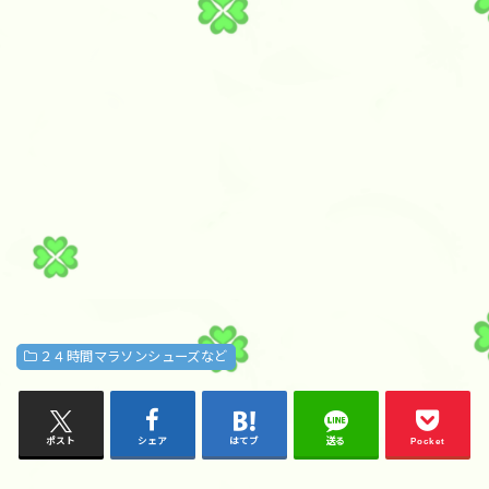
２４時間マラソンシューズなど
ポスト
シェア
はてブ
送る
Pocket