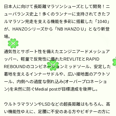
日本人に向けて長距離マラソンシューズとして開発！ニ
ューバランス史上！多くのランナーに支持されてきたフ
ルマラソン完走を支える機能を多彩に搭載した「1040」
が、HANZOシリーズから「NB HANZO U」となり新登
場。
通気性とサポート性を備えたエンジニアードメッシュア
ッパー、軽量で反発性に優れたREVLITEとRAPID
REBOUNDのコンビネーションミッドソール、安定した
着地を支えるインナーサドルや、広い接地面のアウトソ
ール、内側への過度な倒れ込み(オーバープロネーショ
ン)を未然に防ぐMedial postが目標達成を後押し。
ウルトラマラソンやLSDなどの超長距離はもちろん、高
い機能性ゆえに、足腰に不安のある方やビギナーの方に