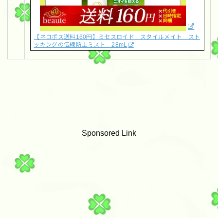
【ネコポス送料160円】ミセスロイド スタイルメイト スト
ッキングの伝線防止ミスト 28mL
Sponsored Link