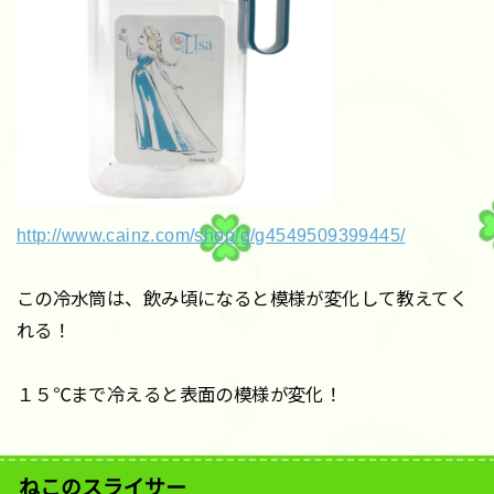
http://www.cainz.com/shop/g/g4549509399445/
この冷水筒は、飲み頃になると模様が変化して教えてく
れる！
１５℃まで冷えると表面の模様が変化！
ねこのスライサー