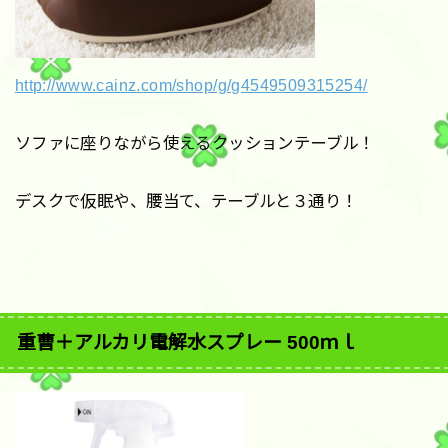
http://www.cainz.com/shop/g/g4549509315254/
ソファに座りながら使えるクッションテーブル！
デスクで仮眠や、腰当て、テーブルと３通り！
重曹＋アルカリ電解水スプレー 500ｍｌ