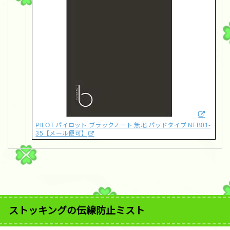
PILOT パイロット ブラックノート 無地 パッドタイプ NFB01-
35【メール便可】
ストッキングの伝線防止ミスト