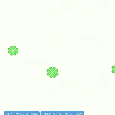
ヒルナンデス！紹介
便利グッズ・キッチンetc