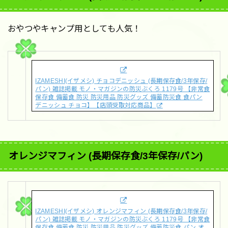
おやつやキャンプ用としても人気！
IZAMESHI(イザメシ) チョコデニッシュ (長期保存食/3年保存/
パン) 雑誌掲載 モノ・マガジンの防災ぶくろ 1179号 【非常食
保存食 備蓄食 防災 防災用品 防災グッズ 備蓄防災食 食パン
デニッシュ チョコ】【店頭受取対応商品】
オレンジマフィン (長期保存食/3年保存/パン)
IZAMESHI(イザメシ) オレンジマフィン (長期保存食/3年保存/
パン) 雑誌掲載 モノ・マガジンの防災ぶくろ 1179号 【非常食
保存食 備蓄食 防災 防災用品 防災グッズ 備蓄防災食 パン オ