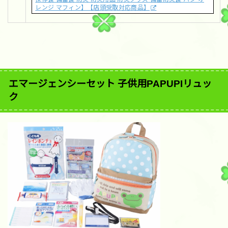
レンジ マフィン】【店頭受取対応商品】
エマージェンシーセット 子供用PAPUPIリュッ
ク