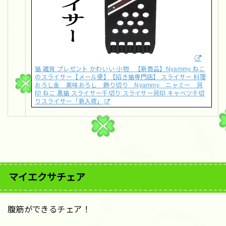
猫 雑貨 プレゼント かわいい 小物 【新商品】Nyammy ねこ
のスライサー【メール便】【招き猫専門店】 スライサー 料理
おろし金 薬味おろし 飾り切り Nyammy ニャミー 貝
印 ねこ 黒猫 スライサー千切り スライサー貝印 キャベツ千切
りスライサー「新入荷」
マイエクサチェア
腹筋ができるチェア！