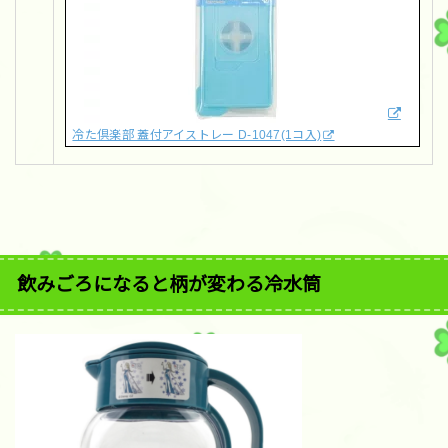
冷た倶楽部 蓋付アイストレー D-1047(1コ入)
飲みごろになると柄が変わる冷水筒