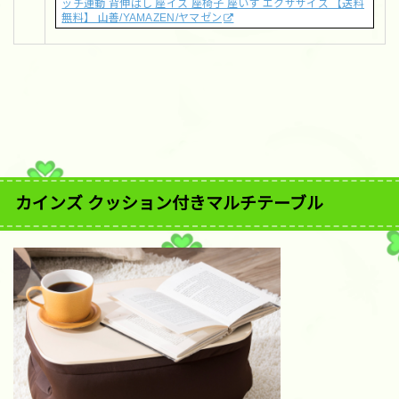
ッチ運動 背伸ばし 座イス 座椅子 座いす エクササイズ 【送料
無料】 山善/YAMAZEN/ヤマゼン
カインズ クッション付きマルチテーブル