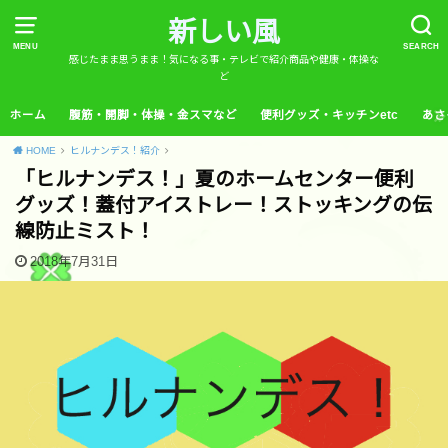
新しい風
MENU
SEARCH
感じたまま思うまま！気になる事・テレビで紹介商品や健康・体操な
ど
ホーム
腹筋・開脚・体操・金スマなど
便利グッズ・キッチンetc
あさ
HOME
ヒルナンデス！紹介
「ヒルナンデス！」夏のホームセンター便利
グッズ！蓋付アイストレー！ストッキングの伝
線防止ミスト！
2018年7月31日