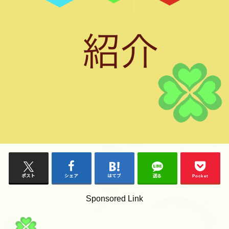
ポスト
シェア
はてブ
送る
Pocket
Sponsored Link