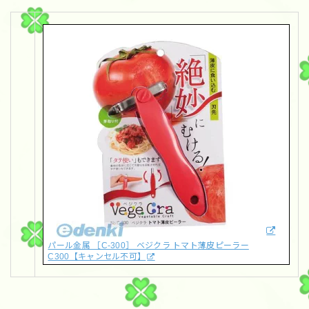
パール金属 ［C-300］ ベジクラ トマト薄皮ピーラー
C300【キャンセル不可】