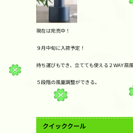
現在は完売中！
９月中旬に入荷予定！
持ち運びもでき、立てても使える２WAY扇
５段階の風量調整ができる。
クイッククール