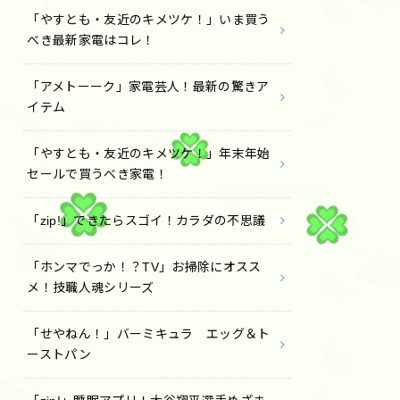
「やすとも・友近のキメツケ！」いま買う
べき最新家電はコレ！
「アメトーーク」家電芸人！最新の驚きア
イテム
「やすとも・友近のキメツケ！」年末年始
セールで買うべき家電！
「zip!」できたらスゴイ！カラダの不思議
「ホンマでっか！？TV」お掃除にオスス
メ！技職人魂シリーズ
「せやねん！」バーミキュラ エッグ＆ト
ーストパン