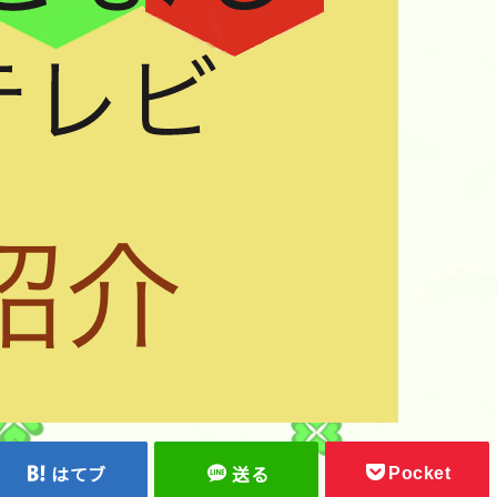
Pocket
はてブ
送る