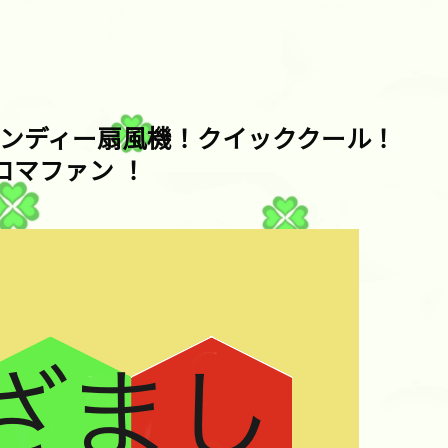
ンディー扇風機！クイッククール！
アロマファン ！