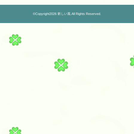
©Copyright2026
新しい風
.All Rights Reserved.