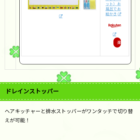
ット）お
風呂でお
絵かき
楽
天
で
購
入
ドレインストッパー
ヘアキッチャーと排水ストッパーがワンタッチで切り替
えが可能！