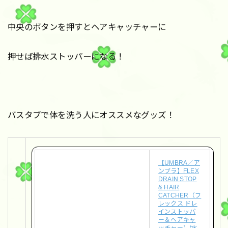
中央のボタンを押すとヘアキャッチャーに
押せば排水ストッパーになる！
バスタブで体を洗う人にオススメなグッズ！
【UMBRA／ア
ンブラ】FLEX
DRAIN STOP
& HAIR
CATCHER（フ
レックス ドレ
インストッパ
ー＆ヘアキャ