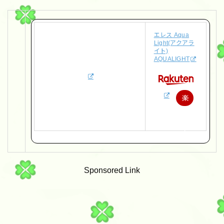
エレス Aqua
Light(アクアラ
イト)
AQUALIGHT
楽
天
で
購
入
Sponsored Link