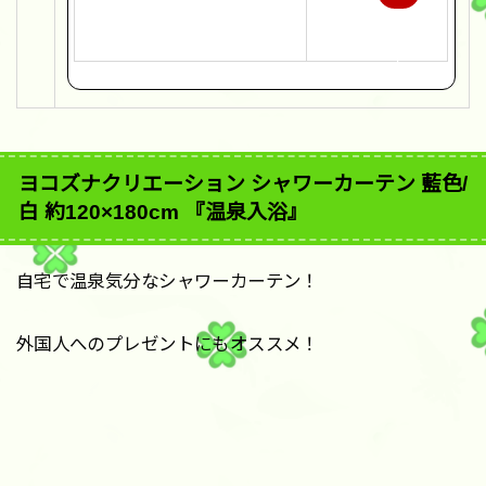
天
で
購
入
ヨコズナクリエーション シャワーカーテン 藍色/
白 約120×180cm 『温泉入浴』
自宅で温泉気分なシャワーカーテン！
外国人へのプレゼントにもオススメ！