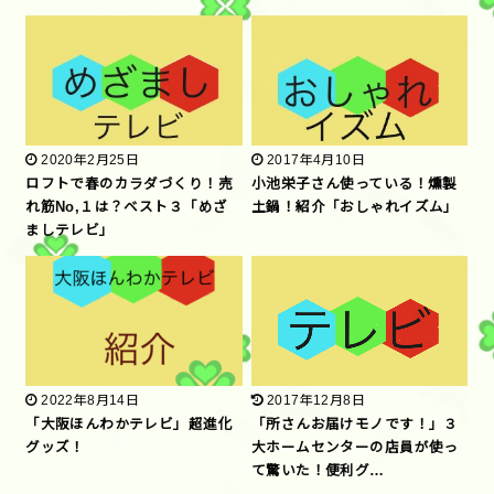
2020年2月25日
2017年4月10日
ロフトで春のカラダづくり！売
小池栄子さん使っている！燻製
れ筋No,１は？ベスト３「めざ
土鍋！紹介「おしゃれイズム」
ましテレビ」
2022年8月14日
2017年12月8日
「大阪ほんわかテレビ」超進化
「所さんお届けモノです！」３
グッズ！
大ホームセンターの店員が使っ
て驚いた！便利グ…