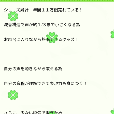
シリーズ累計 年間１１万個売れている！
減音構造で声が約１/３まで小さくなる為
お風呂に入りながら熱唱できるグッズ！
自分の声を聴きながら歌える為
自分の音程が理解できて表現力も身につく！
さらに、少ない呼気で歌うため