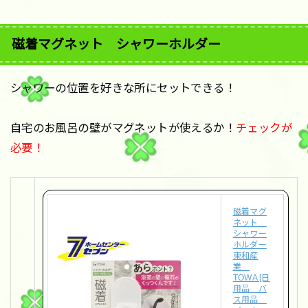
磁着マグネット シャワーホルダー
シャワーの位置を好きな所にセットできる！
自宅のお風呂の壁がマグネットが使えるか！
チェックが
必要！
磁着マグ
ネット
シャワー
ホルダー
東和産
業
TOWA [日
用品 バ
ス用品