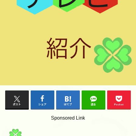
ポスト
シェア
はてブ
送る
Pocket
Sponsored Link