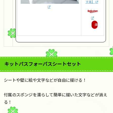
す楽】
楽
天
で
購
入
キットパスフォーバスシートセット
シートや壁に絵や文字などが自由に描ける！
付属のスポンジを濡らして簡単に描いた文字などが消え
る！