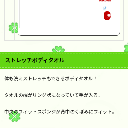
楽
天
で
購
入
ストレッチボディタオル
体も洗えストレッチもできるボディタオル！
タオルの端がリング状になっていて手が入る。
中央のフィットスポンジが背中のくぼみにフィット。