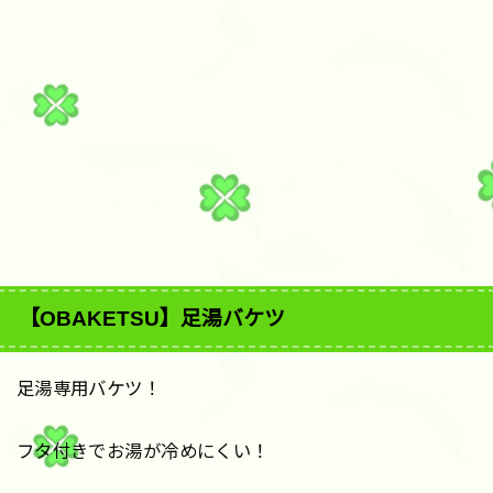
【OBAKETSU】足湯バケツ
足湯専用バケツ！
フタ付きでお湯が冷めにくい！