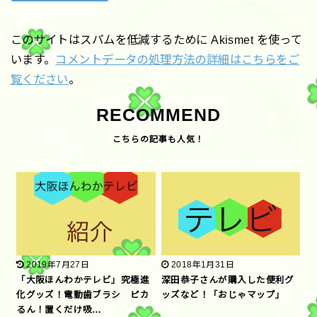
このサイトはスパムを低減するために Akismet を使って
います。
コメントデータの処理方法の詳細はこちらをご
覧ください
。
RECOMMEND
2019年7月27日
2018年1月31日
「大阪ほんわかテレビ」究極進
深田恭子さんが購入した便利グ
化グッズ！電動歯ブラシ ピカ
ッズなど！「おじゃマップ」
るん！置くだけ吸…