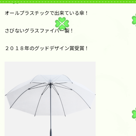
オールプラスチックで出来ている傘！
さびないグラスファイバー製！
２０１８年のグッドデザイン賞受賞！