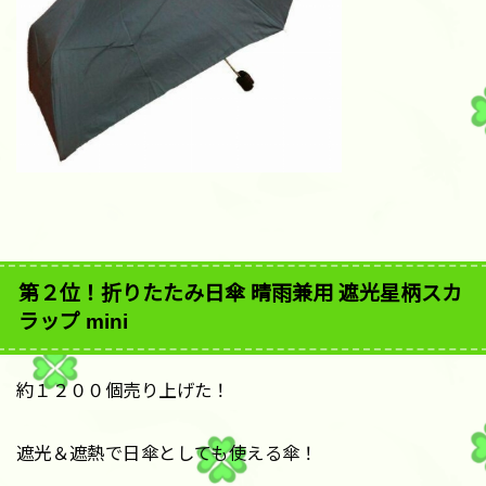
第２位！折りたたみ日傘 晴雨兼用 遮光星柄スカ
ラップ mini
約１２００個売り上げた！
遮光＆遮熱で日傘としても使える傘！