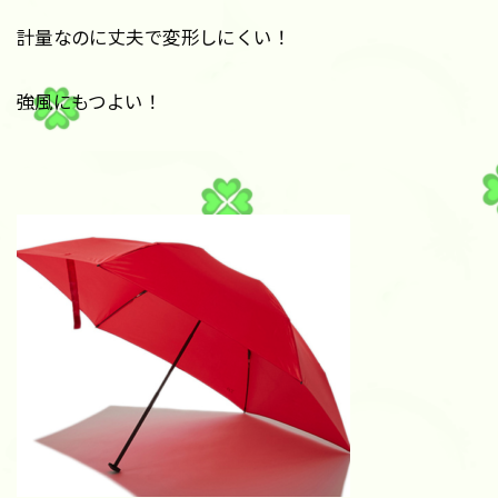
計量なのに丈夫で変形しにくい！
強風にもつよい！