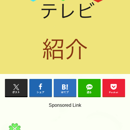
ポスト
シェア
はてブ
送る
Pocket
Sponsored Link