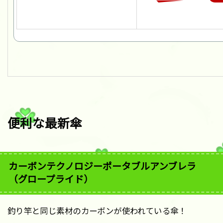
便利な最新傘
カーボンテクノロジーポータブルアンブレラ
（グロープライド）
釣り竿と同じ素材のカーボンが使われている傘！