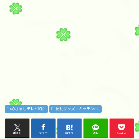
めざましテレビ紹介
便利グッズ・キッチンetc
ポスト
シェア
はてブ
送る
Pocket