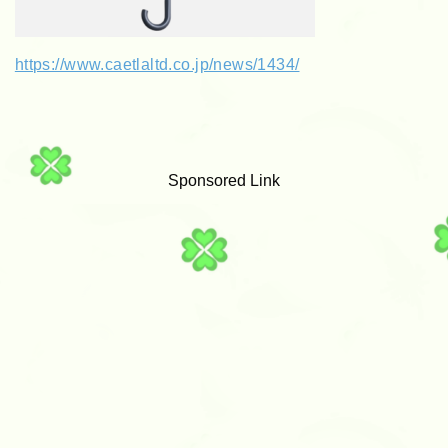
https://www.caetlaltd.co.jp/news/1434/
Sponsored Link