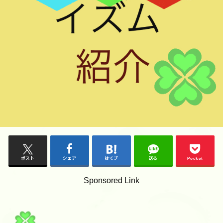
ポスト
シェア
はてブ
送る
Pocket
Sponsored Link