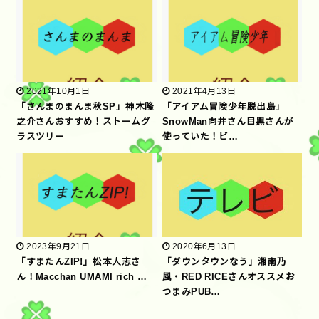
2021年10月1日
2021年4月13日
「さんまのまんま秋SP」神木隆
「アイアム冒険少年脱出島」
之介さんおすすめ！ストームグ
SnowMan向井さん目黒さんが
ラスツリー
使っていた！ビ…
2023年9月21日
2020年6月13日
「すまたんZIP!」松本人志さ
「ダウンタウンなう」湘南乃
ん！Macchan UMAMI rich …
風・RED RICEさんオススメお
つまみPUB…