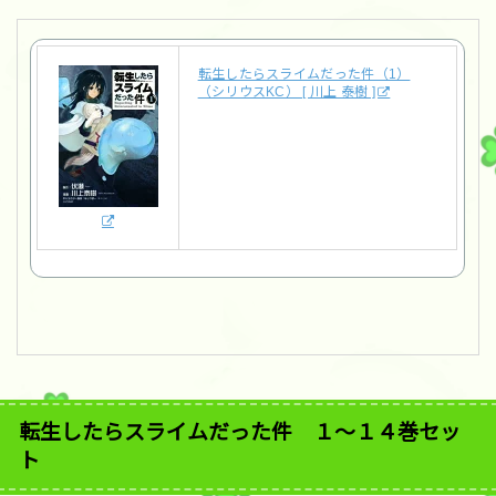
転生したらスライムだった件（1）
（シリウスKC） [ 川上 泰樹 ]
転生したらスライムだった件 １〜１４巻セッ
ト