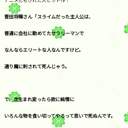
アニメ化もされた大ヒット作！
菅田将暉さん「スライムだった主人公は、
普通に会社に勤めてたサラリーマンで
なんならエリートな人なんですけど。
通り魔に刺されて死んじゃう。
で、次生まれ変ったら欲に純情に
いろんな物を食い切ってやるって思いで死ぬんです。