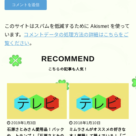
このサイトはスパムを低減するために Akismet を使って
います。
コメントデータの処理方法の詳細はこちらをご
覧ください
。
RECOMMEND
2019年1月3日
2018年1月10日
石原さとみさん愛用品！バック
ミムラさんがオススメの好きな
や、トランプ！「石原さとみの
本！朗読して読んでいる！「ご