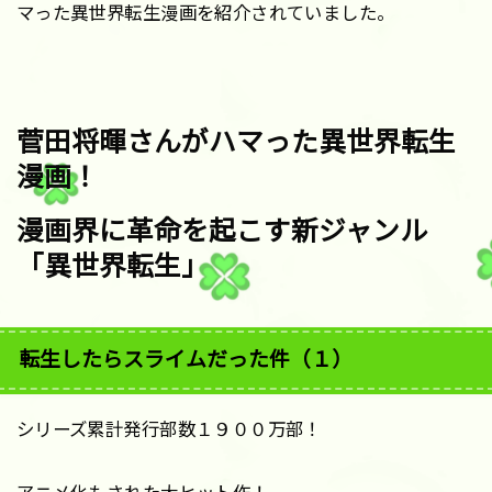
マった異世界転生漫画を紹介されていました。
菅田将暉さんがハマった異世界転生
漫画！
漫画界に革命を起こす新ジャンル
「異世界転生」
転生したらスライムだった件（１）
シリーズ累計発行部数１９００万部！