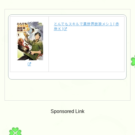
とんでもスキルで異世界放浪メシ 1 [ 赤
岸 K ]
Sponsored Link