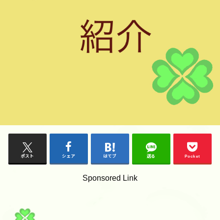
ポスト
シェア
はてブ
送る
Pocket
Sponsored Link