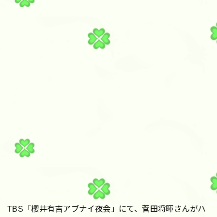
TBS「櫻井有吉アブナイ夜会」にて、菅田将暉さんがハ