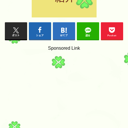
ポスト
シェア
はてブ
送る
Pocket
Sponsored Link