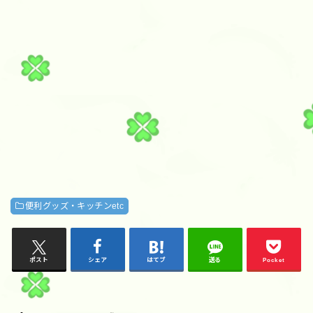
便利グッズ・キッチンetc
ポスト
シェア
はてブ
送る
Pocket