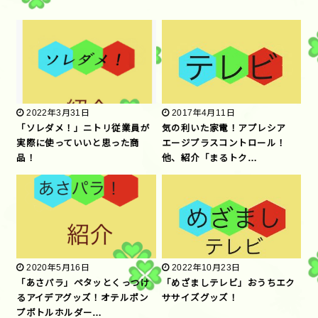
2022年3月31日
2017年4月11日
「ソレダメ！」ニトリ従業員が
気の利いた家電！アプレシア
実際に使っていいと思った商
エージプラスコントロール！
品！
他、紹介「まるトク…
2020年5月16日
2022年10月23日
「あさパラ」ペタッとくっつけ
「めざましテレビ」おうちエク
るアイデアグッズ！オテルポン
ササイズグッズ！
プボトルホルダー…