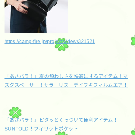
https://camp-fire.jp/projects/view/321521
「あさパラ！」夏の煩わしさを快適にするアイテム！マ
スクスペーサー！サラーリヌーデイワキフィルムエア！
「あさパラ！」ピタッとくっついて便利アイテム！
SUNFOLD！フィリットポケット