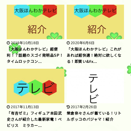
2019年10月18日
2020年6月6日
「大阪ほんわかテレビ」超便
「大阪ほんわかテレビ」これが
利！？話題のスゴイ発明品SP！
あれば超快適！絶対に欲しくな
タイムロックコン…
る！即買い&#x…
2017年11月13日
2017年2月26日
「有吉ゼミ」フィギュア本田武
榮倉奈々さんが着ている！リト
史さんが紹介した最新家電！ベ
ルボッコのパジャマ！紹介
ビリス ミラカー…