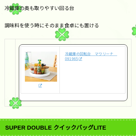
冷蔵庫の奥も取りやすい回る台
調味料を使う時にそのまま食卓にも置ける
冷蔵庫の回転台 マワリーナ
091965
SUPER DOUBLE クイックバッグLITE