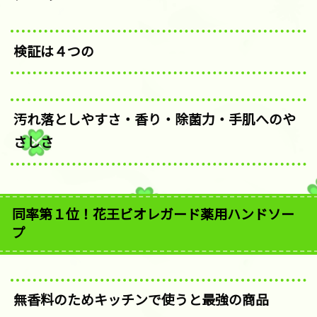
検証は４つの
汚れ落としやすさ・香り・除菌力・手肌へのや
さしさ
同率第１位！花王ビオレガード薬用ハンドソー
プ
無香料のためキッチンで使うと最強の商品