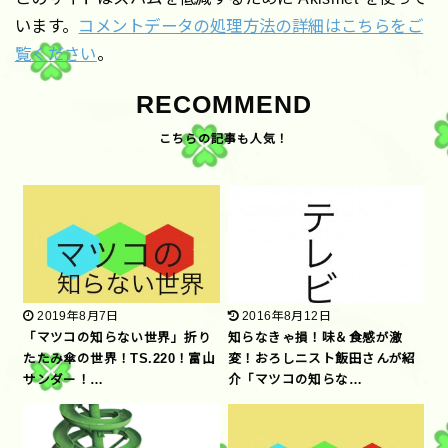
います。
コメントデータの処理方法の詳細はこちらをご
覧ください
。
RECOMMEND
2019年8月7日
2016年8月12日
「マツコの知らない世界」折り
知らなきゃ損！味＆食感が激
たたみ傘の世界！TS.220！富山
変！おろしニスト飯田さんが紹
サンダー！…
介「マツコの知らな…