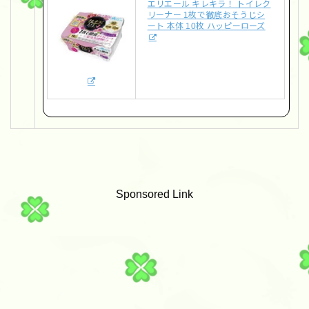
エリエール キレキラ！ トイレク
リーナー 1枚で徹底おそうじシ
ート 本体 10枚 ハッピーローズ
Sponsored Link