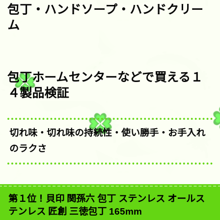
包丁・ハンドソープ・ハンドクリー
ム
包丁ホームセンターなどで買える１
４製品検証
切れ味・切れ味の持続性・使い勝手・お手入れ
のラクさ
第１位！貝印 関孫六 包丁 ステンレス オールス
テンレス 匠創 三徳包丁 165mm