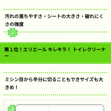
汚れの落ちやすさ・シートの大きさ・破れにく
さの強度
第１位！エリエール キレキラ！ トイレクリーナ
ー
ミシン目から半分に切ることもできサイズも大
きめ！