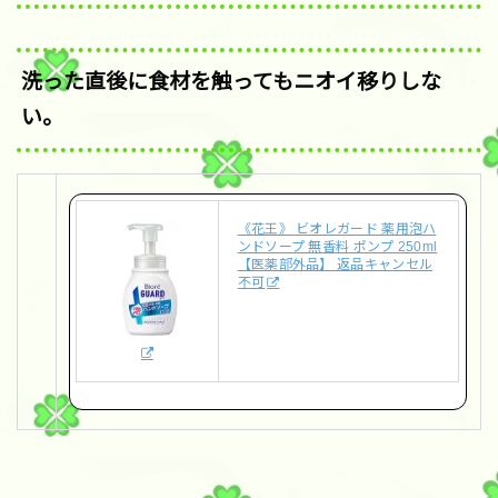
洗った直後に食材を触ってもニオイ移りしな
い。
《花王》 ビオレガード 薬用泡ハ
ンドソープ 無香料 ポンプ 250ml
【医薬部外品】 返品キャンセル
不可