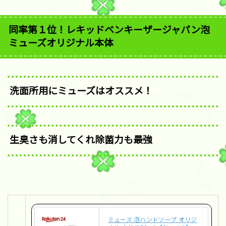
同率第１位！レキッドベンキーザージャパン泡
ミューズオリジナル本体
洗面所用にミューズはオススメ！
生臭さも消してくれ除菌力も最強
ミューズ 泡ハンドソープ オリジ