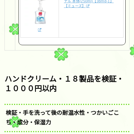
ナル 本体(250ml)【3brnd-1】
【ミューズ】
ハンドクリーム・１８製品を検証・
１０００円以内
検証・手を洗って後の耐温水性・つかいごこ
ち・成分・保湿力