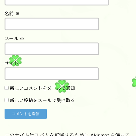
名前
※
メール
※
サイト
新しいコメントをメールで通知
新しい投稿をメールで受け取る
このサイトはスパムを低減するために Akismet を使って