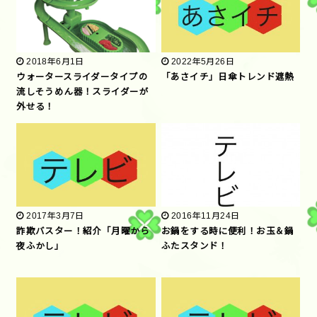
2018年6月1日
2022年5月26日
ウォータースライダータイプの
「あさイチ」日傘トレンド遮熱
流しそうめん器！スライダーが
外せる！
2017年3月7日
2016年11月24日
詐欺バスター！紹介「月曜から
お鍋をする時に便利！お玉＆鍋
夜ふかし」
ふたスタンド！