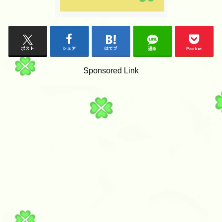
ポスト
シェア
はてブ
送る
Pocket
Sponsored Link