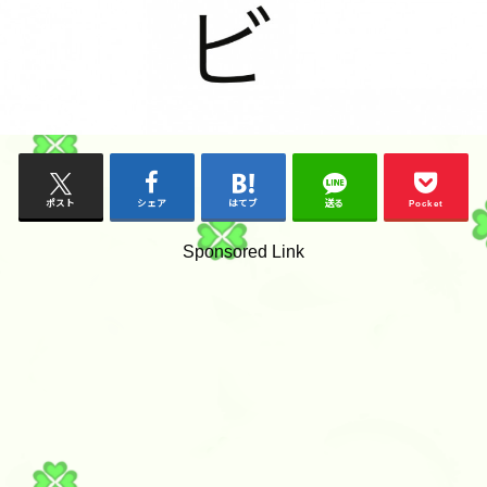
ポスト
シェア
はてブ
送る
Pocket
Sponsored Link