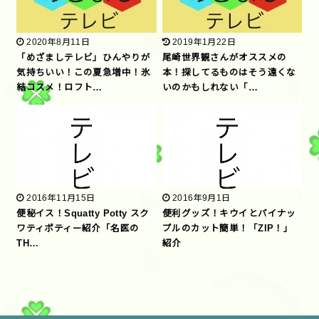
2020年8月11日
2019年1月22日
「めざましテレビ」ひんやりが
尾崎世界観さんがオススメの
気持ちいい！この夏急増中！氷
本！探してるものはそう遠くな
結コスメ！ロフト…
いのかもしれない「…
2016年11月15日
2016年9月1日
便秘イス！Squatty Potty スク
便利グッズ！キウイとパイナッ
ワティポティー紹介「名医の
プルのカット簡単！「ZIP！」
TH…
紹介