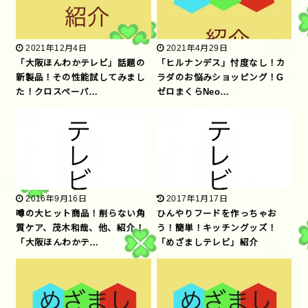
2021年12月4日
2021年4月29日
「大阪ほんわかテレビ」話題の
「ヒルナンデス」忖度なし！カ
新製品！その性能試してみまし
ラダのお悩みショッピング！G
た！クロスペーパ…
ゼロまくらNeo…
2016年9月16日
2017年1月17日
噂の大ヒット商品！削らない角
ひんやりフードを作っちゃお
質ケア、茂木和哉、他、紹介！
う！簡単！キッチングッズ！
「大阪ほんわかテ…
「めざましテレビ」紹介