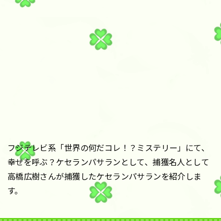
フジテレビ系「世界の何だコレ！？ミステリー」にて、
幸せを呼ぶ？ケセランパサランとして、捕獲名人として
高橋広樹さんが捕獲したケセランパサランを紹介しま
す。