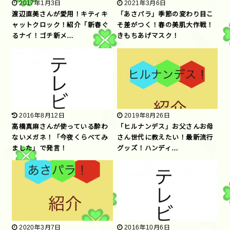
2017年1月3日
2021年3月6日
渡辺直美さんが愛用！キティキ
「あさパラ」季節の変わり目こ
ャットクロック！紹介「新春ぐ
そ差がつく！春の美肌大作戦！
るナイ！ゴチ新メ…
きもちあげマスク！
2016年8月12日
2019年8月26日
高橋真麻さんが使っている酔わ
「ヒルナンデス」お父さんお母
ないメガネ！「今夜くらべてみ
さん世代に教えたい！最新流行
ました」で発言！
グッズ！ハンディ…
2020年3月7日
2016年10月6日