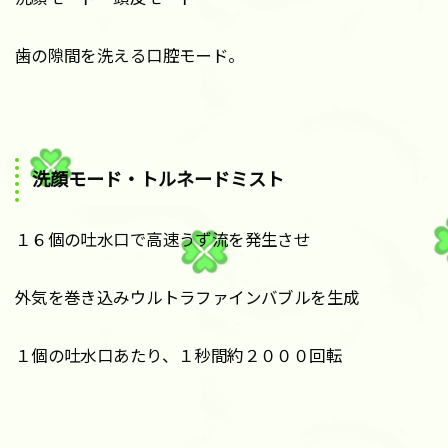
歯の隙間を洗える口腔モード。
洗顔モード・トルネードミスト
１６個の吐水口で高速うず流を発生させ
外気を巻き込みウルトラファインバブルを生成
１個の吐水口あたり、１秒間約２０００回転