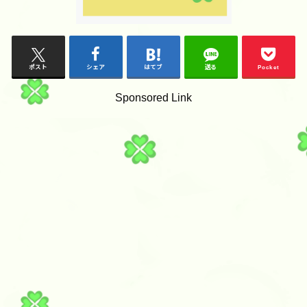
ポスト
シェア
はてブ
送る
Pocket
Sponsored Link