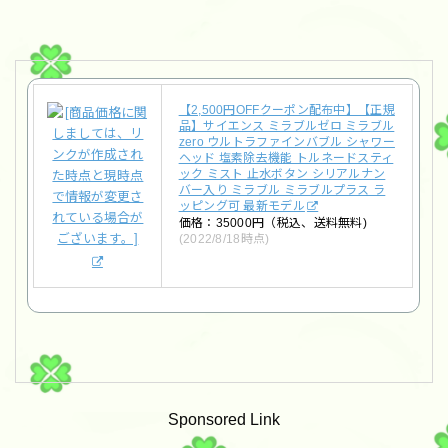
【2,500円OFFクーポン配布中】【正規
品】サイエンス ミラブルゼロ ミラブル
zero ウルトラファインバブル シャワー
ヘッド 塩素除去機能 トルネードスティ
ック ミスト 止水ボタン シリアルナン
バー入り ミラブル ミラブルプラス ラ
ッピング可 最新モデル
価格：35000円（税込、送料無料)
(2022/8/18時点)
Sponsored Link