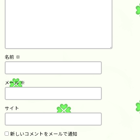
名前
※
メール
※
サイト
新しいコメントをメールで通知