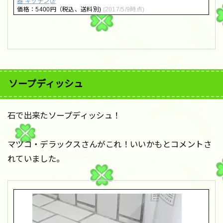
器 キッチン
価格：5400円（税込、送料別)
(2017/5/9時点)
ソープディッシュ
石で出来たソープディッシュ！
マツコ・デラックスさんがこれ！いいかもとコメントさ
れていました。