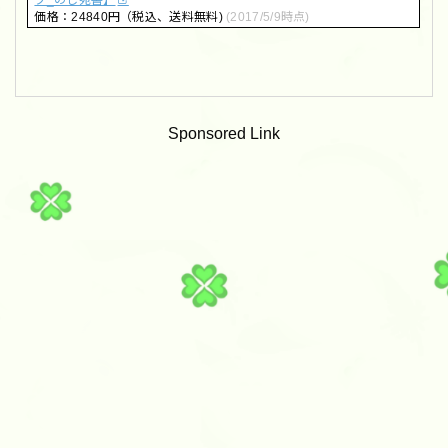
フ_のし宛書】
価格：24840円（税込、送料無料)
(2017/5/9時点)
Sponsored Link