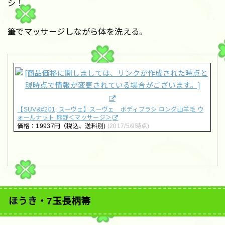
シ！
筆でマッサージしながら体を洗える。
【SUV&#201; スーヴェ】スーヴェ ボディブラシ ロング山羊毛 ウ
ォールナット 熊野＜マッサージ＞
価格：19937円（税込、送料別)
(2017/5/9時点)
ほうき・7玉長柄箒