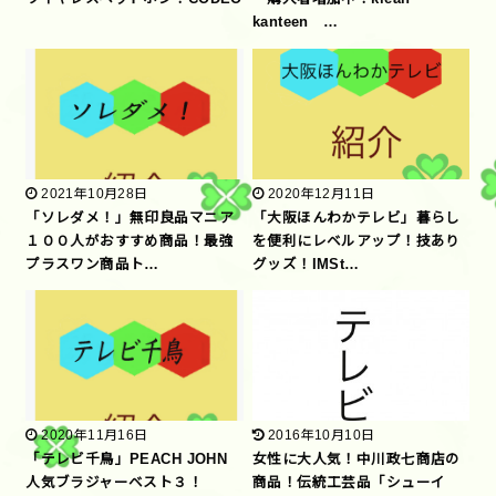
kanteen …
2021年10月28日
2020年12月11日
「ソレダメ！」無印良品マニア
「大阪ほんわかテレビ」暮らし
１００人がおすすめ商品！最強
を便利にレベルアップ！技あり
プラスワン商品ト…
グッズ！IMSt…
2020年11月16日
2016年10月10日
「テレビ千鳥」PEACH JOHN
女性に大人気！中川政七商店の
人気ブラジャーベスト３！
商品！伝統工芸品「シューイ