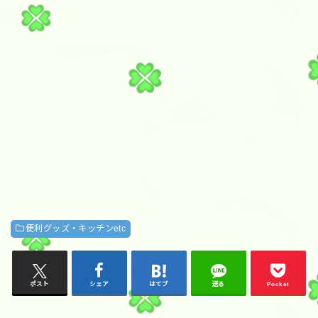
便利グッズ・キッチンetc
ポスト
シェア
はてブ
送る
Pocket