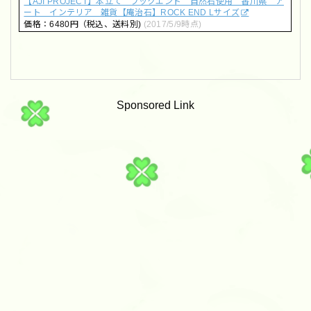
【AJI PROJECT】本立て ブックエンド 自然石使用 香川県 ア
ート インテリア 雑貨【庵治石】ROCK END Lサイズ
価格：6480円（税込、送料別)
(2017/5/9時点)
Sponsored Link