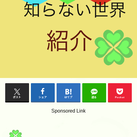
ポスト
シェア
はてブ
送る
Pocket
Sponsored Link