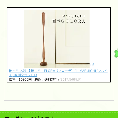
靴べら 木製 【 靴べら FLORA（フローラ） 】 MARUICHI (マルイ
チ) 旭川クラフト
価格：10800円（税込、送料無料)
(2017/5/9時点)