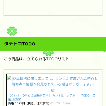
タテトコTODO
この商品は、立てられるTODOリスト！
【クロネコDM便 全国送料無料】 カンミ堂 タテトコ TODO 黄
色 t100
価格：475円（税込、送料無料)
(2017/9/16時点)