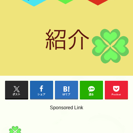
ポスト
シェア
はてブ
送る
Pocket
Sponsored Link