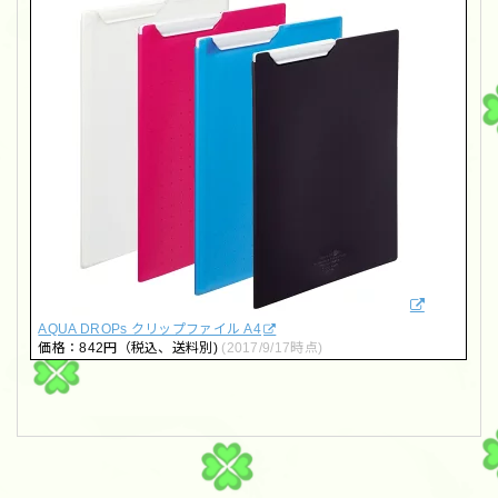
AQUA DROPs クリップファイル A4
価格：842円（税込、送料別)
(2017/9/17時点)