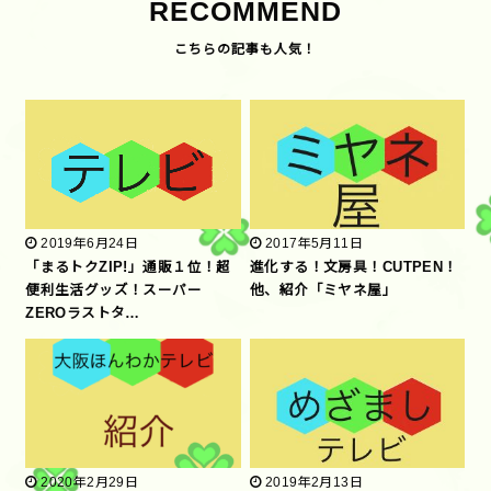
RECOMMEND
2019年6月24日
2017年5月11日
「まるトクZIP!」通販１位！超
進化する！文房具！CUTPEN！
便利生活グッズ！スーパー
他、紹介「ミヤネ屋」
ZEROラストタ…
2020年2月29日
2019年2月13日