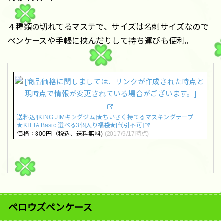
４種類の切れてるマステで、サイズは名刺サイズなので
ペンケースや手帳に挟んだりして持ち運びも便利。
送料込![KING JIMキングジム]★ちいさく持てるマスキングテープ
★KITTA Basic 選べる3個入り福袋★[代引不可]
価格：800円（税込、送料無料)
(2017/9/17時点)
ペロウズペンケース