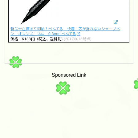
新品☆在庫あり即納！ぺんてる 快適 芯が折れないシャープペ
ン オレンズ ネロ 0.3mm ぺんてる
価格：6188円（税込、送料別)
(2017/9/16時点)
Sponsored Link