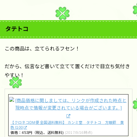
タテトコ
この商品は、立てられるフセン！
だから、伝言など書いて立てて置くだけで目立ち気付き
やすい！
【クロネコDM便 全国送料無料】 カンミ堂 タテトコ 方眼罫 黄
色 t100
価格：453円（税込、送料無料)
(2017/9/16時点)