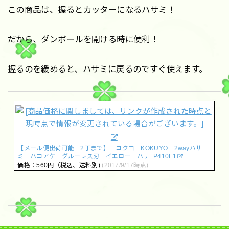
この商品は、握るとカッターになるハサミ！
だから、ダンボールを開ける時に便利！
握るのを緩めると、ハサミに戻るのですぐ使えます。
【メール便出荷可能 2丁まで】 コクヨ KOKUYO 2wayハサ
ミ ハコアケ グルーレス刃 イエロー ハサ−P410L1
価格：560円（税込、送料別)
(2017/9/17時点)