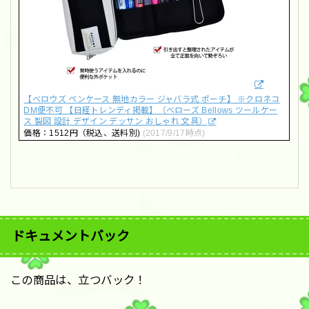
【ベロウズ ペンケース 無地カラー ジャバラ式 ポーチ】 ※クロネコ
DM便不可 【日経トレンディ掲載】（ベローズ Bellows ツールケー
ス 製図 設計 デザイン デッサン おしゃれ 文具）
価格：1512円（税込、送料別)
(2017/9/17時点)
ドキュメントバック
この商品は、立つバック！