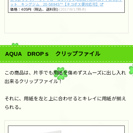
ット キングジム 20-5894S**【ネコポス便対応可】
価格：405円（税込、送料別)
(2017/9/17時点)
AQUA DROPｓ クリップファイル
この商品は、片手でも用紙を傷めずスムーズに出し入れ
出来るクリップファイル！
それに、用紙を左と上に合わせるとキレイに用紙が揃え
られる。