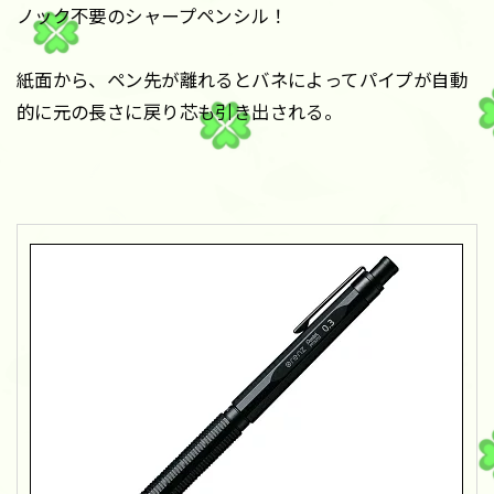
ノック不要のシャープペンシル！
紙面から、ペン先が離れるとバネによってパイプが自動
的に元の長さに戻り芯も引き出される。