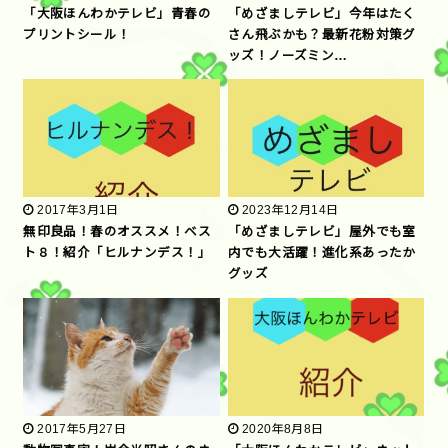
「大阪ほんわかテレビ」青春の
「めざましテレビ」今年はたく
プリントシール！
さん飛ぶかも？最新花粉対策グ
ッズ！ノーズミン…
2017年3月1日
2023年12月14日
無印良品！春のオススメ！ベス
「めざましテレビ」屋外でも室
ト８！紹介「ヒルナンデス！」
内でも大活躍！進化系あったか
グッズ
2017年5月27日
2020年8月8日