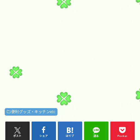
便利グッズ・キッチンetc
ポスト
シェア
はてブ
送る
Pocket