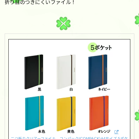
折り目のつきにくいファイル！
二つ折りクリアーファイル コンパック(COMPACK)A4サイズ 5ポケ