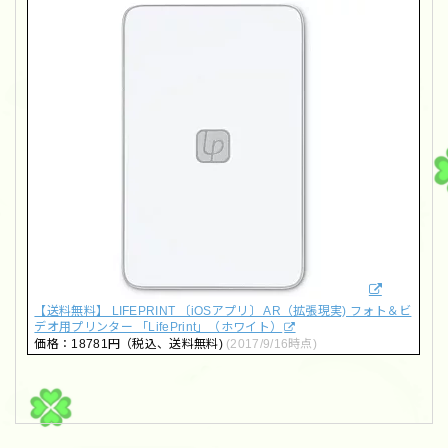
【送料無料】 LIFEPRINT 〔iOSアプリ〕 AR（拡張現実) フォト＆ビ
デオ用プリンター 「LifePrint」（ホワイト）
価格：18781円（税込、送料無料)
(2017/9/16時点)