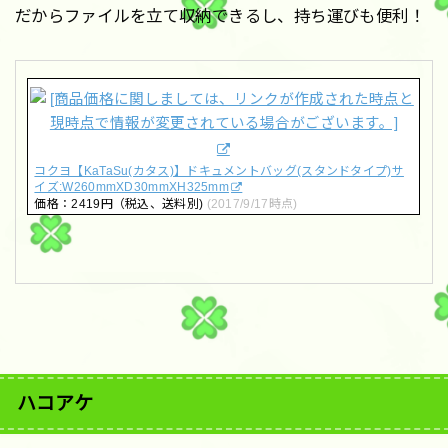
だからファイルを立て収納できるし、持ち運びも便利！
コクヨ【KaTaSu(カタス)】ドキュメントバッグ(スタンドタイプ)サ
イズ:W260mmXD30mmXH325mm
価格：2419円（税込、送料別)
(2017/9/17時点)
ハコアケ