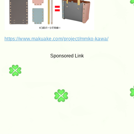
https://www.makuake.com/project/mmko-kawa/
Sponsored Link