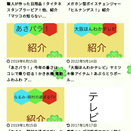
職人が作った日用品！タイタネ
メガホン型ボイスチェンジャー
スタンブラービア！他、紹介
「ヒルナンデス！」紹介
「マツコの知らない…
2019年6月15日
2022年5月14日
「あさパラ！」今年の暑さは
「大阪ほんわかテレビ」ヤミツ
コレで乗り切る！かき氷機 電動
キ㊙アイテム！あぶらとりボー
ふわふわ ア…
ル…
2019年1月15日
2017年1月17日