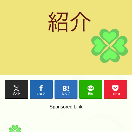
ポスト
シェア
はてブ
送る
Pocket
Sponsored Link