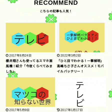
RECOMMEND
2017年8月24日
2022年3月2日
櫻井翔さんも使ってるスマホ扇
「ひと目でわかる！一撃解明」
風機！紹介「今夜くらべてみま
高嶋ちさ子さんオススメ！モバ
した」
イルバッテリー！
2017年5月9日
2017年1月17日