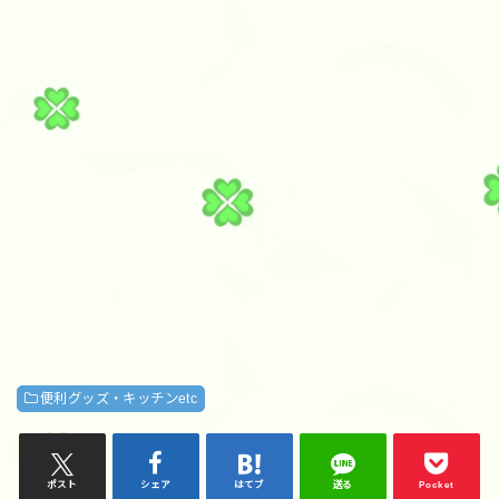
便利グッズ・キッチンetc
ポスト
シェア
はてブ
送る
Pocket