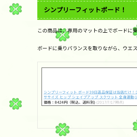
シンプリーフィットボード！
この商品は、専用のマットの上でボードに
ボードに乗りパランスを取りながら、ウエ
シンプリーフィット ボード39日返品保証は当店だけ！
ササイズ ヒップ シェイプアップ スクワット 全身運動
価格：8424円（税込、送料別)
(2017/7/17時点)