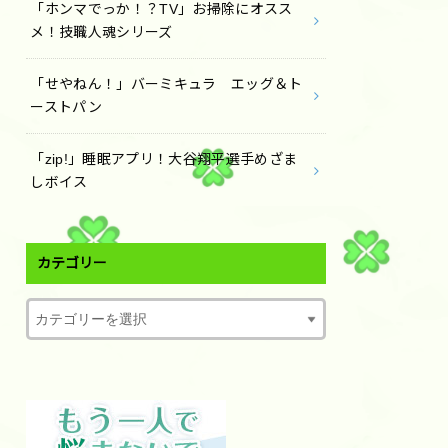
「ホンマでっか！？TV」お掃除にオスス
メ！技職人魂シリーズ
「せやねん！」バーミキュラ エッグ＆ト
ーストパン
「zip!」睡眠アプリ！大谷翔平選手めざま
しボイス
カテゴリー