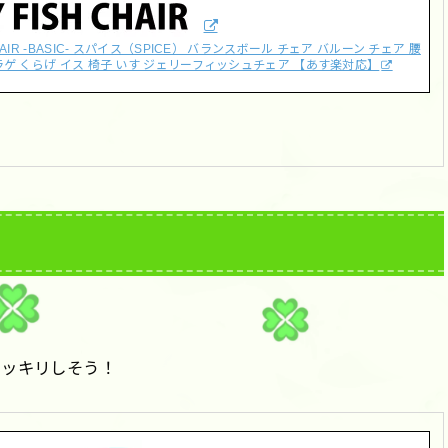
AIR -BASIC- スパイス（SPICE） バランスボール チェア バルーン チェア 腰
クラゲ くらげ イス 椅子 いす ジェリーフィッシュチェア 【あす楽対応】
スッキリしそう！