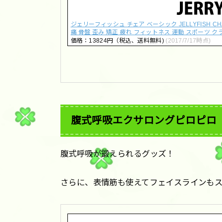
ジェリーフィッシュ チェア ベーシック JELLYFISH CH
痛 骨盤 歪み 矯正 疲れ フィットネス 運動 スポーツ 
価格：13824円（税込、送料無料)
(2017/7/17時点)
腹式呼吸エクサロングピロピロ
腹式呼吸が鍛えられるグッズ！
さらに、表情筋も使えてフェイスラインも