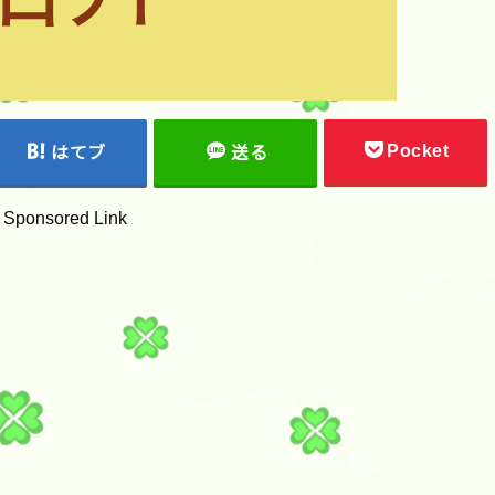
Pocket
はてブ
送る
Sponsored Link