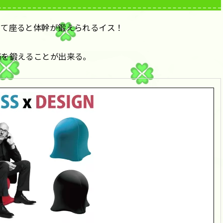
いて座ると体幹が鍛えられるイス！
筋を鍛えることが出来る。