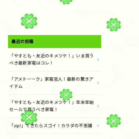
最近の投稿
「やすとも・友近のキメツケ！」いま買う
べき最新家電はコレ！
「アメトーーク」家電芸人！最新の驚きア
イテム
「やすとも・友近のキメツケ！」年末年始
セールで買うべき家電！
「zip!」できたらスゴイ！カラダの不思議