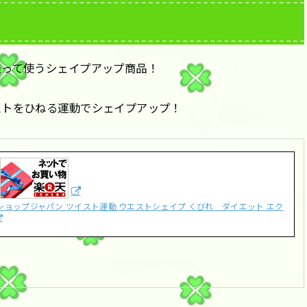
乗って使うシェイプアップ商品！
ストをひねる運動でシェイプアップ！
ショップジャパン ツイスト運動 ウエストシェイプ くびれ ダイエット エク