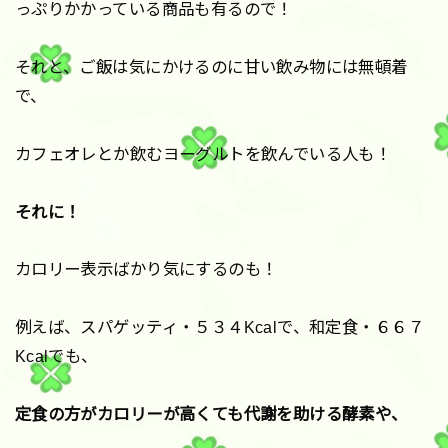
っぷりかかっている商品も有るので！
それと、ご飯は気にかけるのに甘い飲み物には無頓着
で、
カフェオレとか飲むヨーグルトを飲んでいる人も！
それに！
カロリー表示ばかり気にするのも！
例えば、スパゲッティ・５３４Kcalで、和定食・６６７
Kcalでも、
定食の方がカロリーが高くても代謝を助ける酵素や、