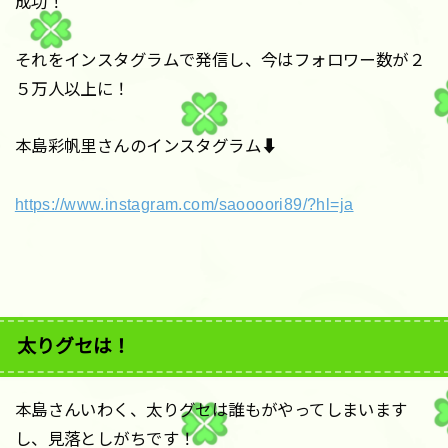
成功！
それをインスタグラムで発信し、今はフォロワー数が２
５万人以上に！
本島彩帆里さんのインスタグラム⬇
https://www.instagram.com/saoooori89/?hl=ja
太りグセは！
本島さんいわく、太りグセは誰もがやってしまいます
し、見落としがちです！