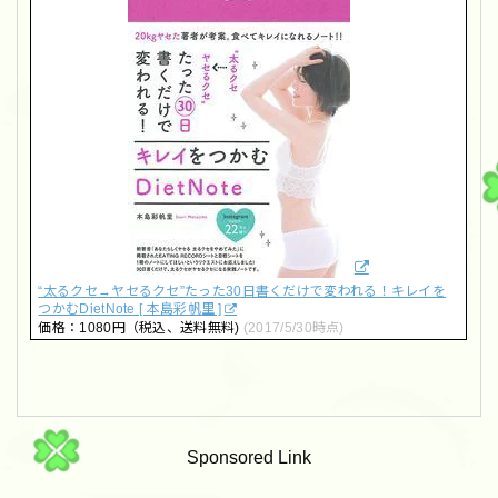
“太るクセ→ヤセるクセ”たった30日書くだけで変われる！キレイを
つかむDietNote [ 本島彩帆里 ]
価格：1080円（税込、送料無料)
(2017/5/30時点)
Sponsored Link