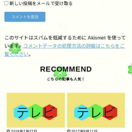
新しい投稿をメールで受け取る
このサイトはスパムを低減するために Akismet を使って
います。
コメントデータの処理方法の詳細はこちらをご
覧ください
。
RECOMMEND
2018年7月27日
2017年6月11日