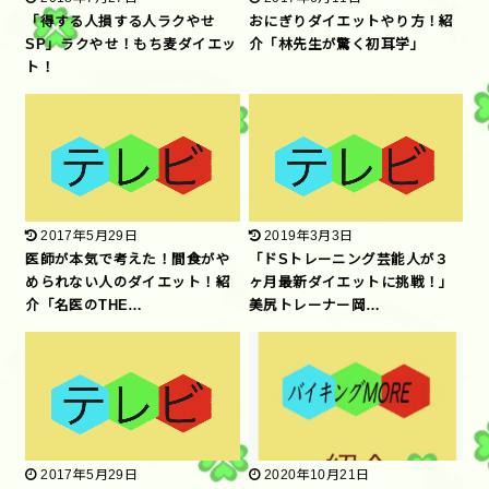
「得する人損する人ラクやせ
おにぎりダイエットやり方！紹
SP」ラクやせ！もち麦ダイエッ
介「林先生が驚く初耳学」
ト！
2017年5月29日
2019年3月3日
医師が本気で考えた！間食がや
「ドSトレーニング芸能人が３
められない人のダイエット！紹
ヶ月最新ダイエットに挑戦！」
介「名医のTHE…
美尻トレーナー岡…
2017年5月29日
2020年10月21日