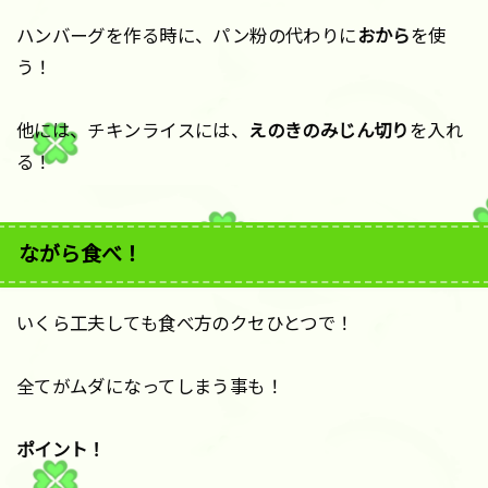
ハンバーグを作る時に、パン粉の代わりに
おから
を使
う！
他には、チキンライスには、
えのきのみじん切り
を入れ
る！
ながら食べ！
いくら工夫しても食べ方のクセひとつで！
全てがムダになってしまう事も！
ポイント！