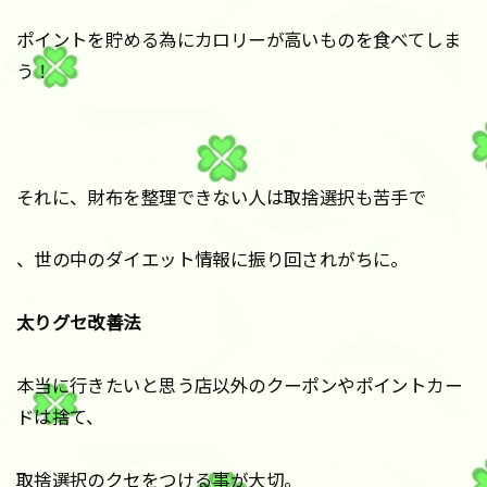
ポイントを貯める為にカロリーが高いものを食べてしま
う！
それに、財布を整理できない人は取捨選択も苦手で
、世の中のダイエット情報に振り回されがちに。
太りグセ改善法
本当に行きたいと思う店以外のクーポンやポイントカー
ドは捨て、
取捨選択のクセをつける事が大切。