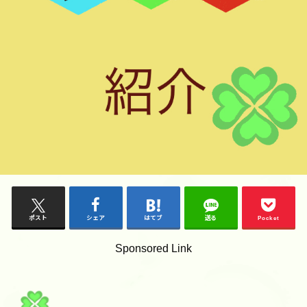
ポスト
シェア
はてブ
送る
Pocket
Sponsored Link