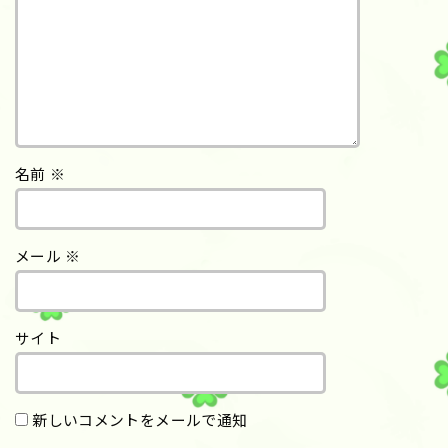
名前
※
メール
※
サイト
新しいコメントをメールで通知