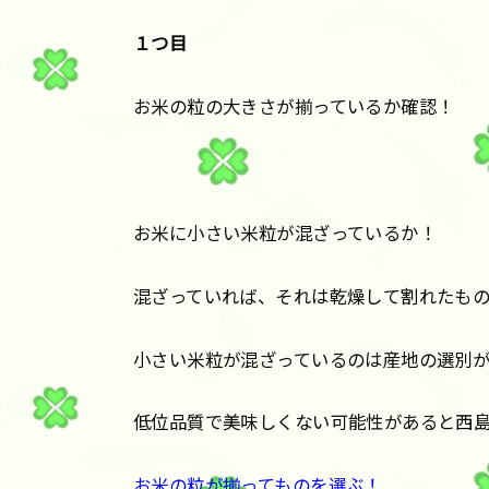
１つ目
お米の粒の大きさが揃っているか確認！
お米に小さい米粒が混ざっているか！
混ざっていれば、それは乾燥して割れたも
小さい米粒が混ざっているのは産地の選別
低位品質で美味しくない可能性があると西
お米の粒が揃ってものを選ぶ！