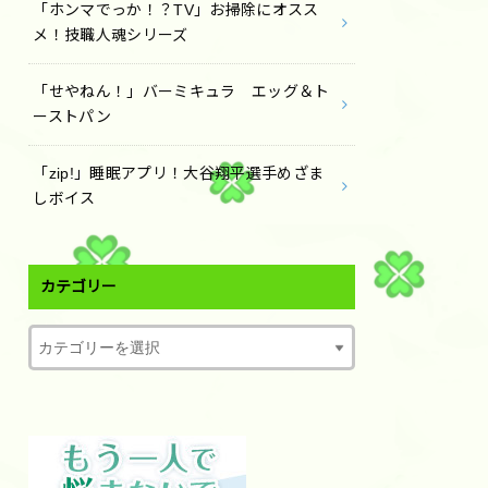
「ホンマでっか！？TV」お掃除にオスス
メ！技職人魂シリーズ
「せやねん！」バーミキュラ エッグ＆ト
ーストパン
「zip!」睡眠アプリ！大谷翔平選手めざま
しボイス
カテゴリー