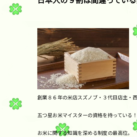
日本人の９割は間違っている
創業８６年の米店スズノブ・３代目店主・
五つ星お米マイスターの資格を持っている
お米に関する知識を深める制度の最高位。