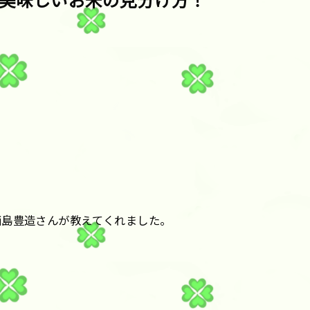
美味しいお米の見分け方！
西島豊造さんが教えてくれました。
！