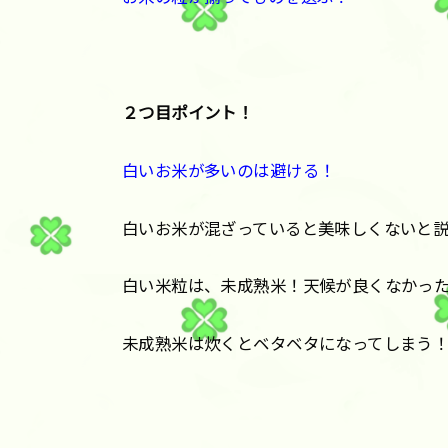
２つ目ポイント！
白いお米が多いのは避ける！
白いお米が混ざっていると美味しくないと
白い米粒は、未成熟米！天候が良くなかっ
未成熟米は炊くとベタベタになってしまう