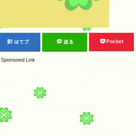
Pocket
はてブ
送る
Sponsored Link