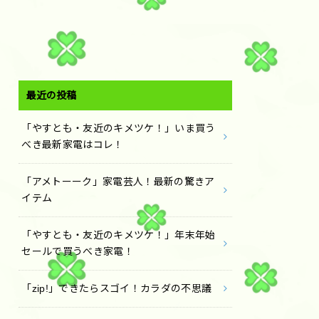
最近の投稿
「やすとも・友近のキメツケ！」いま買う
べき最新家電はコレ！
「アメトーーク」家電芸人！最新の驚きア
イテム
「やすとも・友近のキメツケ！」年末年始
セールで買うべき家電！
「zip!」できたらスゴイ！カラダの不思議