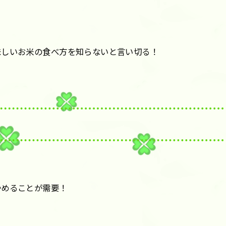
味しいお米の食べ方を知らないと言い切る！
かめることが需要！