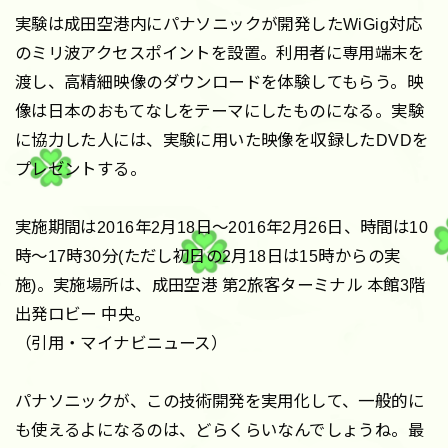
実験は成田空港内にパナソニックが開発したWiGig対応
のミリ波アクセスポイントを設置。利用者に専用端末を
渡し、高精細映像のダウンロードを体験してもらう。映
像は日本のおもてなしをテーマにしたものになる。実験
に協力した人には、実験に用いた映像を収録したDVDを
プレゼントする。
実施期間は2016年2月18日～2016年2月26日、時間は10
時～17時30分(ただし初日の2月18日は15時からの実
施)。実施場所は、成田空港 第2旅客ターミナル 本館3階
出発ロビー 中央。
（引用・マイナビニュース）
パナソニックが、この技術開発を実用化して、一般的に
も使えるよになるのは、どらくらいなんでしょうね。最