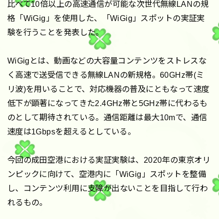
比べて10倍以上の高速通信が可能な次世代無線LANの規
格「WiGig」を使用した、「WiGig」スポットの実証実
験を行うことを発表した。
WiGigとは、動画などの大容量コンテンツをストレスな
く高速で送受信できる無線LANの新規格。60GHz帯(ミ
リ波)を用いることで、対応機器の普及にともなって速度
低下が顕著になってきた2.4GHz帯と5GHz帯に代わるも
のとして期待されている。通信距離は最大10mで、通信
速度は1Gbpsを超えるとしている。
今回の成田空港における実証実験は、2020年の東京オリ
ンピックに向けて、空港内に「WiGig」スポットを整備
し、コンテンツ利用に支障が出ないことを目指して行わ
れるもの。