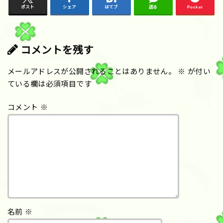
ポスト
シェア
はてブ
送る
Pocket
コメントを残す
メールアドレスが公開されることはありません。
※
が付い
ている欄は必須項目です
コメント
※
名前
※