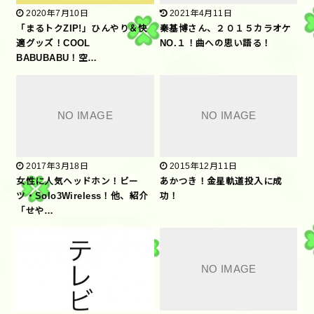
2020年7月10日
2021年4月11日
「まるトクZIP!」ひんやり＆快
秦基博さん、２０１５カラオケ
適グッズ！COOL
NO.１！曲への思い語る！
BABUBABU！空…
2017年3月18日
2015年12月11日
女性に人気ヘッドホン！ビー
あかつき！金星軌道投入に成
ツ・Solo3Wireless！他、紹介
功！
「せや…