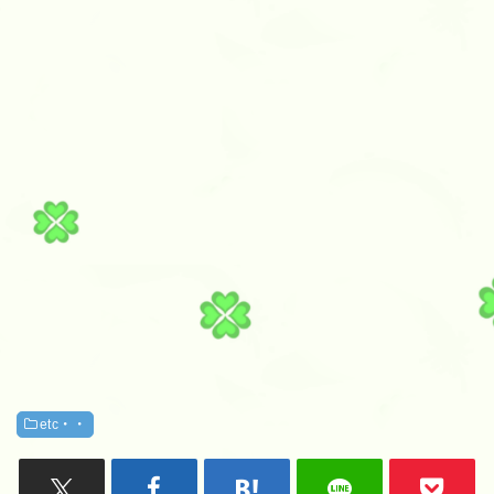
etc・・