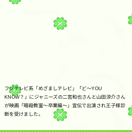
フジテレビ系「めざましテレビ」「ど〜YOU
KNOW？」にジャニーズの二宮和也さんと山田涼介さん
が映画「暗殺教室〜卒業編〜」宣伝で出演され王子様診
断を受けました。