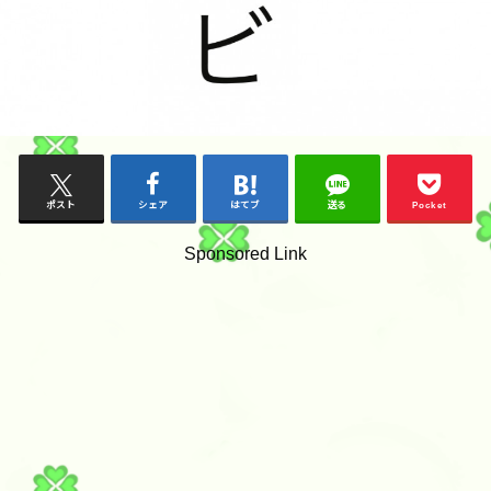
ポスト
シェア
はてブ
送る
Pocket
Sponsored Link