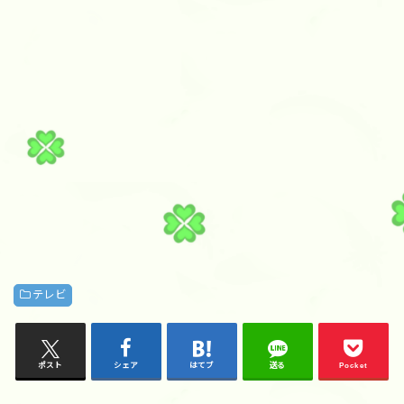
テレビ
ポスト
シェア
はてブ
送る
Pocket