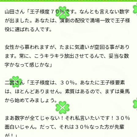
山田さん「王子様度７０％です。なんとも言えない数字
が出ました。あなたは、演劇の配役で満場一致で王子様
役に選ばれる人です。
女性から慕われますが、たまに気遣いが空回る事があり
ます。常に、こうキラキラ放出させてるんで、妥当な数
字かなって感じかな」
二宮さん「王子様度は、３０％。あなたに王子様要素
は、ほとんどありません。素質はあるので、まずは乗馬
から始めてみましょう。
まあ数字が全てじゃない！それ私言いたいです！３０％
面白いじゃん。だって、それは３０％なった方が先輩
が！」