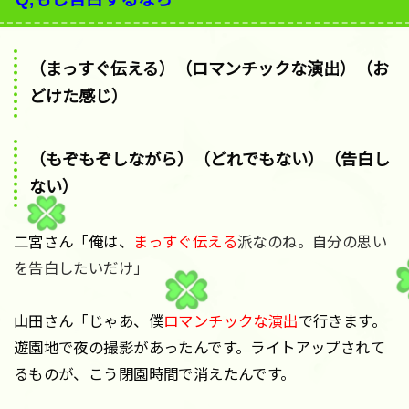
（まっすぐ伝える）（ロマンチックな演出）（お
どけた感じ）
（もぞもぞしながら）（どれでもない）（告白し
ない）
二宮さん「俺は、
まっすぐ伝える
派なのね。自分の思い
を告白したいだけ」
山田さん「じゃあ、僕
ロマンチックな演出
で行きます。
遊園地で夜の撮影があったんです。ライトアップされて
るものが、こう閉園時間で消えたんです。