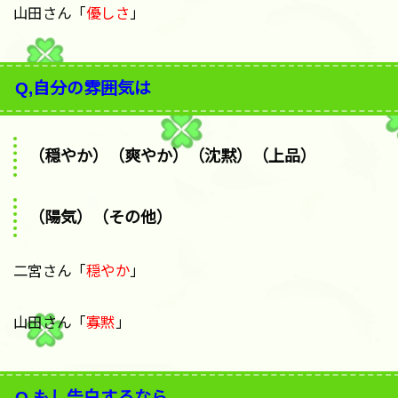
山田さん「
優しさ
」
Q,自分の雰囲気は
（穏やか）（爽やか）（沈黙）（上品）
（陽気）（その他）
二宮さん「
穏やか
」
山田さん「
寡黙
」
Q,もし告白するなら