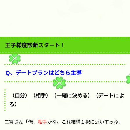
王子様度診断スタート！
Q、デートプランはどちら主導
（自分）（相手）（一緒に決める）（デートによ
る）
二宮さん「俺、
相手
かな。これ結構１択に近いすっね」