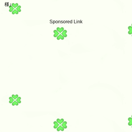
様」
Sponsored Link