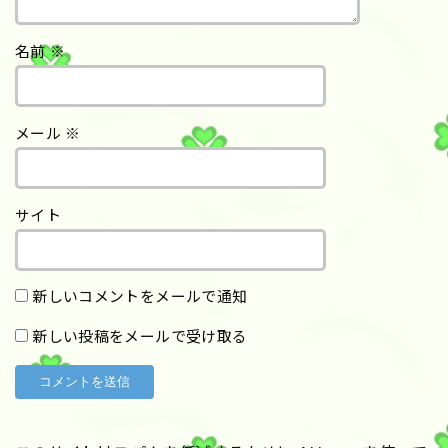
名前
※
メール
※
サイト
新しいコメントをメールで通知
新しい投稿をメールで受け取る