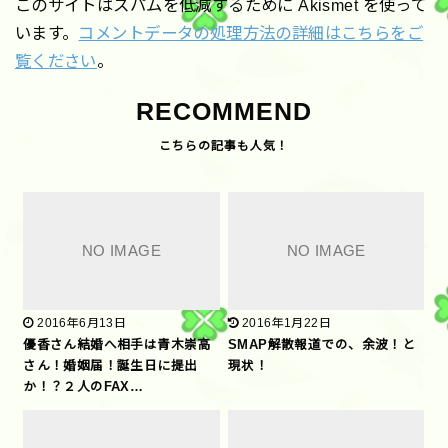
このサイトはスパムを低減するために Akismet を使って
います。
コメントデータの処理方法の詳細はこちらをご
覧ください
。
RECOMMEND
2016年6月13日
2016年1月22日
優香さん結婚へ相手は青木崇高
SMAP解散報道での、余波！と
さん！婚姻届！誕生日に提出
現状！
か！？２人のFAX…