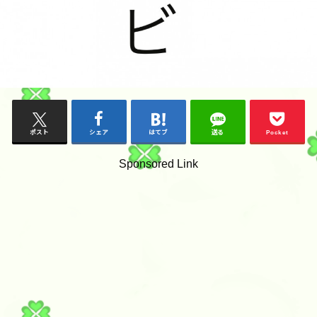
ポスト
シェア
はてブ
送る
Pocket
Sponsored Link