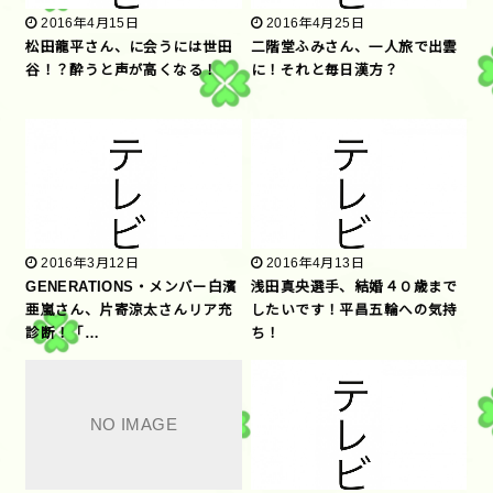
2016年4月15日
2016年4月25日
松田龍平さん、に会うには世田
二階堂ふみさん、一人旅で出雲
谷！？酔うと声が高くなる！
に！それと毎日漢方？
2016年3月12日
2016年4月13日
GENERATIONS・メンバー白濱
浅田真央選手、結婚４０歳まで
亜嵐さん、片寄涼太さんリア充
したいです！平昌五輪への気持
診断！「…
ち！