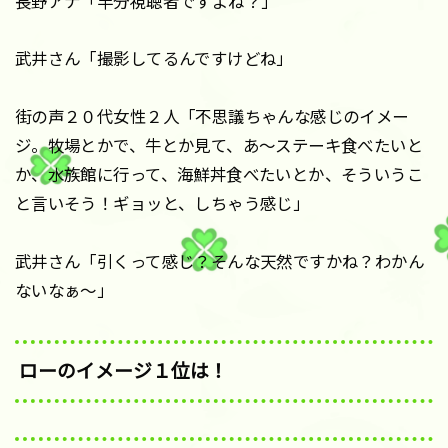
長野アナ「半分視聴者ですよね？」
武井さん「撮影してるんですけどね」
街の声２０代女性２人「不思議ちゃんな感じのイメー
ジ。牧場とかで、牛とか見て、あ〜ステーキ食べたいと
か、水族館に行って、海鮮丼食べたいとか、そういうこ
と言いそう！ギョッと、しちゃう感じ」
武井さん「引くって感じ？そんな天然ですかね？わかん
ないなぁ〜」
ローのイメージ１位は！