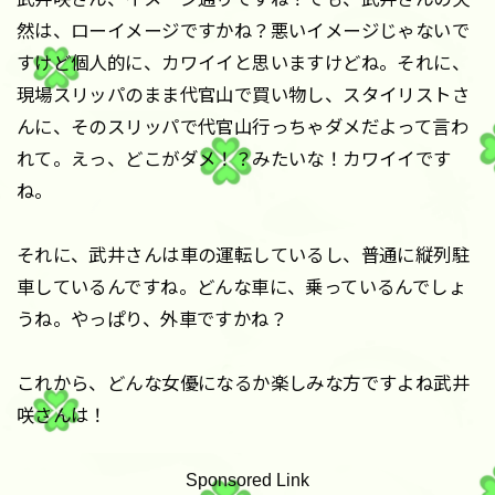
然は、ローイメージですかね？悪いイメージじゃないで
すけど個人的に、カワイイと思いますけどね。それに、
現場スリッパのまま代官山で買い物し、スタイリストさ
んに、そのスリッパで代官山行っちゃダメだよって言わ
れて。えっ、どこがダメ！？みたいな！カワイイです
ね。
それに、武井さんは車の運転しているし、普通に縦列駐
車しているんですね。どんな車に、乗っているんでしょ
うね。やっぱり、外車ですかね？
これから、どんな女優になるか楽しみな方ですよね武井
咲さんは！
Sponsored Link