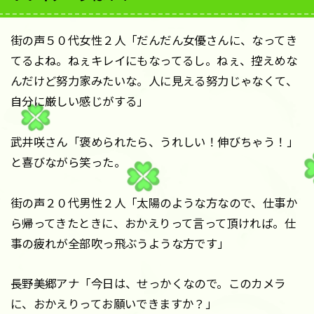
街の声５０代女性２人「だんだん女優さんに、なってき
てるよね。ねぇキレイにもなってるし。ねぇ、控えめな
んだけど努力家みたいな。人に見える努力じゃなくて、
自分に厳しい感じがする」
武井咲さん「褒められたら、うれしい！伸びちゃう！」
と喜びながら笑った。
街の声２０代男性２人「太陽のような方なので、仕事か
ら帰ってきたときに、おかえりって言って頂ければ。仕
事の疲れが全部吹っ飛ぶうような方です」
長野美郷アナ「今日は、せっかくなので。このカメラ
に、おかえりってお願いできますか？」