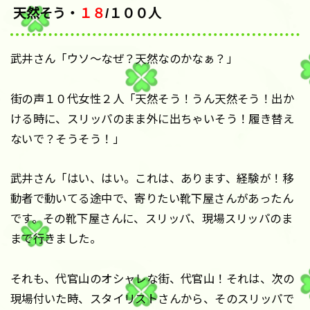
天然そう・
１８
/１００人
武井さん「ウソ〜なぜ？天然なのかなぁ？」
街の声１０代女性２人「天然そう！うん天然そう！出か
ける時に、スリッパのまま外に出ちゃいそう！履き替え
ないで？そうそう！」
武井さん「はい、はい。これは、あります、経験が！移
動者で動いてる途中で、寄りたい靴下屋さんがあったん
です。その靴下屋さんに、スリッパ、現場スリッパのま
まで行きました。
それも、代官山のオシャレな街、代官山！それは、次の
現場付いた時、スタイリストさんから、そのスリッパで