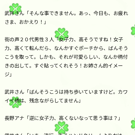
武井さん「そんな事できません。あっ、今日も、お疲れ
さま、おかえり！」
街の声２０代男性３人「女子力、高そうですね！女子
力、高くて転んだら、なんかすぐポーチから、ばんそう
こうを取って。しかも、それが可愛らしい、なんか柄付
きの出して。すぐ貼ってくれそう！お姉さん的イメー
ジ」
武井さん「ばんそうこうは持ち歩いていますけど。カワ
イイ柄は、残念ながらしてません」
長野アナ「逆に女子力、高くないなって思う事は？」