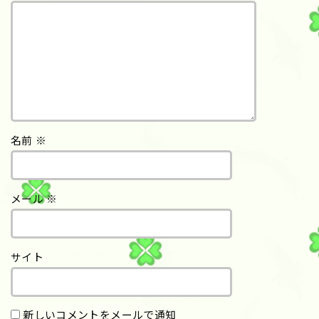
名前
※
メール
※
サイト
新しいコメントをメールで通知