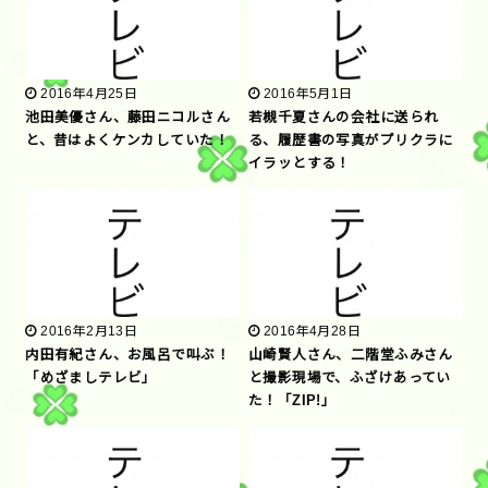
2016年4月25日
2016年5月1日
池田美優さん、藤田ニコルさん
若槻千夏さんの会社に送られ
と、昔はよくケンカしていた！
る、履歴書の写真がプリクラに
イラッとする！
2016年2月13日
2016年4月28日
内田有紀さん、お風呂で叫ぶ！
山崎賢人さん、二階堂ふみさん
「めざましテレビ」
と撮影現場で、ふざけあってい
た！「ZIP!」