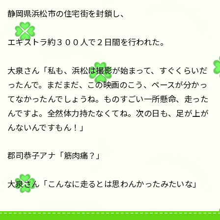
静岡県浜松市の住宅街を封鎖し、
エキストラ約３００人で２日間を行われた。
大泉さん「私も、浜松は撮影が始まって、すぐくらいだ
ったんで。まだまだ、この映画のこう、ペースが分かっ
てなかったんでしょうね。ものすごい一所懸命、走った
んですよ。全然体力持たなくてね。次の日も、足が上が
んないんですもん！」
郡司恭子アナ「筋肉痛？」
大泉さん「こんなに走るとは思わんかったみたいな」