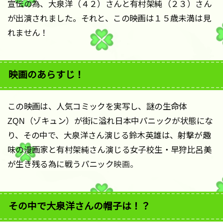
宣伝の為、大泉洋（４２）さんと有村架純（２３）さん
が出演されました。それと、この映画は１５歳未満は見
れません！
映画のあらすじ！
この映画は、人気コミックを実写し、謎の生命体
ZQN（ゾキュン）が街に溢れ日本中パニックが状態にな
り、その中で、大泉洋さん演じる鈴木英雄は、射撃が趣
味の漫画家と有村架純さん演じる女子校生・早狩比呂美
が生き残る為に戦うパニック
映画。
その中で大泉洋さんの帽子は！？