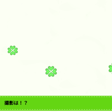
撮影は！？