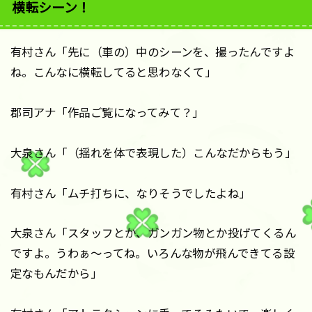
横転シーン！
有村さん「先に（車の）中のシーンを、撮ったんですよ
ね。こんなに横転してると思わなくて」
郡司アナ「作品ご覧になってみて？」
大泉さん「（揺れを体で表現した）こんなだからもう」
有村さん「ムチ打ちに、なりそうでしたよね」
大泉さん「スタッフとか、ガンガン物とか投げてくるん
ですよ。うわぁ～ってね。いろんな物が飛んできてる設
定なもんだから」