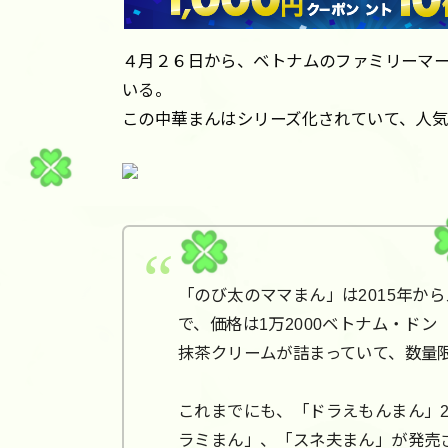
４月２６日から、ベトナムのファミリーマ
いる。
この中華まんはシリーズ化されていて、人
「のび太のママまん」は2015年か
で、価格は1万2000ベトナム・ド
抹茶クリームが詰まっていて、数量
これまでにも、「ドラえもんまん」
ラミまん」、「スネ夫まん」が発売