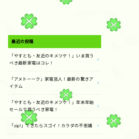
最近の投稿
「やすとも・友近のキメツケ！」いま買う
べき最新家電はコレ！
「アメトーーク」家電芸人！最新の驚きア
イテム
「やすとも・友近のキメツケ！」年末年始
セールで買うべき家電！
「zip!」できたらスゴイ！カラダの不思議