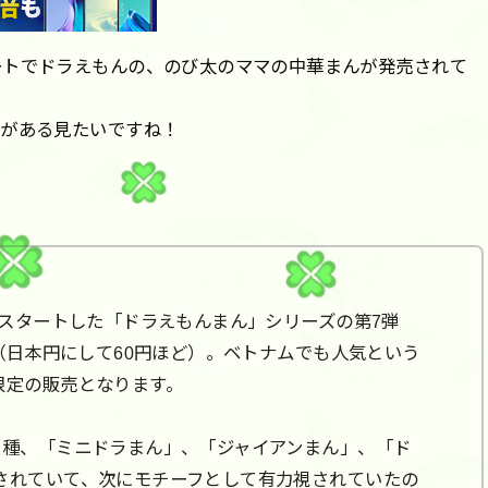
ートでドラえもんの、のび太のママの中華まんが発売されて
気がある見たいですね！
らスタートした「ドラえもんまん」シリーズの第7弾
ン（日本円にして60円ほど）。ベトナムでも人気という
限定の販売となります。
2種、「ミニドラまん」、「ジャイアンまん」、「ド
されていて、次にモチーフとして有力視されていたの