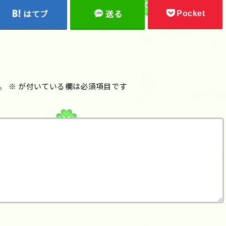
Pocket
はてブ
送る
。
※
が付いている欄は必須項目です