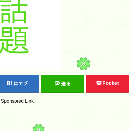
Pocket
はてブ
送る
Sponsored Link