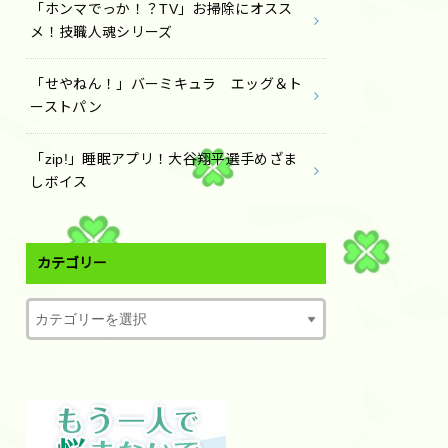
「ホンマでっか！？TV」お掃除にオスス
メ！技職人魂シリーズ
「せやねん！」バーミキュラ エッグ＆ト
ーストパン
「zip!」睡眠アプリ！大谷翔平選手めざま
しボイス
カテゴリー