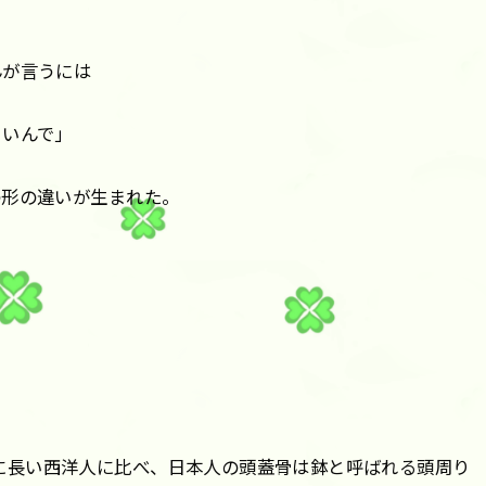
んが言うには
きいんで」
の形の違いが生まれた。
に長い西洋人に比べ、日本人の頭蓋骨は鉢と呼ばれる頭周り