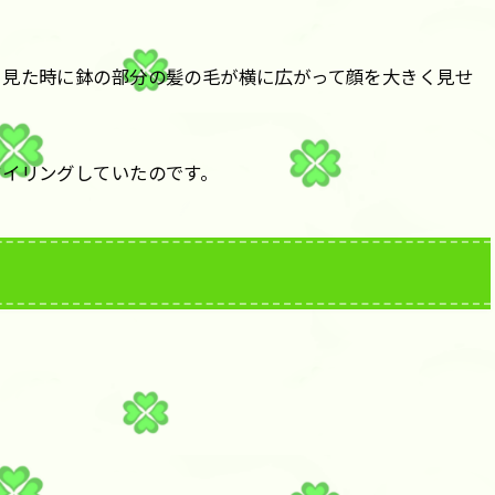
ら見た時に鉢の部分の髪の毛が横に広がって顔を大きく見せ
タイリングしていたのです。