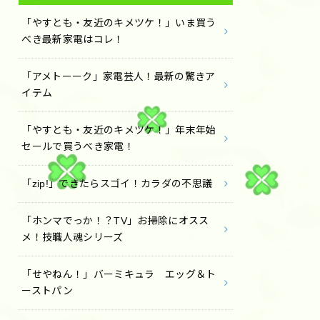
「やすとも・友近のキメツケ！」いま買う
べき最新家電はコレ！
「アメトーーク」家電芸人！最新の驚きア
イテム
「やすとも・友近のキメツケ！」年末年始
セールで買うべき家電！
「zip!」できたらスゴイ！カラダの不思議
「ホンマでっか！？TV」お掃除にオスス
メ！技職人魂シリーズ
「せやねん！」バーミキュラ エッグ＆ト
ーストパン