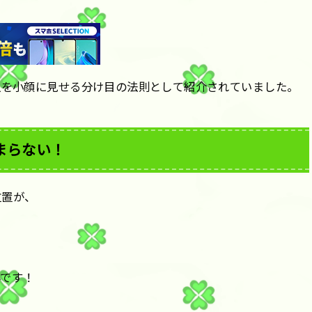
人を小顔に見せる分け目の法則として紹介されていました。
まらない！
位置が、
んです！