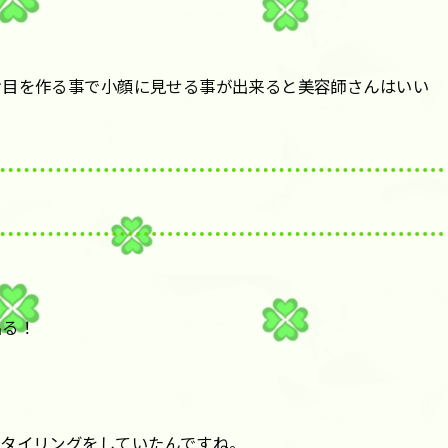
け目を作る事で小顔に見せる事が出来ると美容師さんはいい
出る！
スタイリングをしていたんですね。