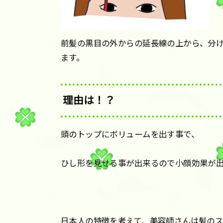
前髪の黒目の外からの延長線の上から、分
ます。
理由は！？
頭のトップにボリュームを出す事で、
ひし形を見せる事が出来るので小顔効果が
日本人の特徴を考えて、美容師さんは髪の