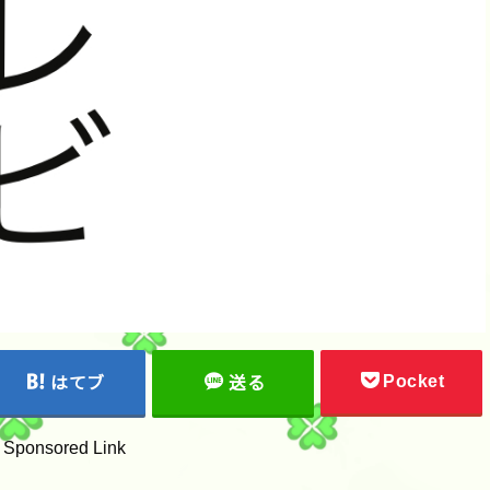
Pocket
はてブ
送る
Sponsored Link