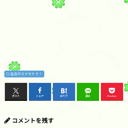
生活のエトセトラ！
ポスト
シェア
はてブ
送る
Pocket
コメントを残す