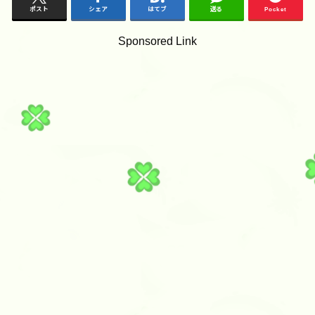
ポスト
シェア
はてブ
送る
Pocket
Sponsored Link