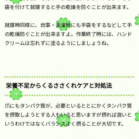
袋を付けて就寝すると手の乾燥を防ぐことが出来ます。
就寝時同様に、炊事・洗濯時にも手袋をするなどして手
の乾燥防ぐことが出来ますよ。作業終了時には、ハンド
クリームは忘れずに塗るようにしましょうね。
栄養不足からくるささくれケアと対処法
爪にもタンパク質が、必要といるととにかくタンパク質
を摂取しようとする人もいると思いますが摂れば良いと
いうわけではなくバランスよく摂ることが大切です。