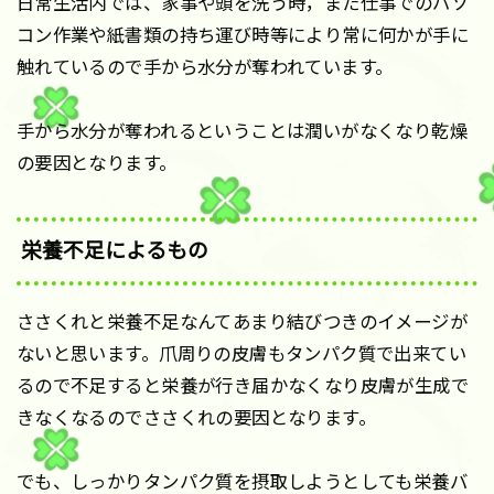
日常生活内では、家事や頭を洗う時，また仕事でのパソ
コン作業や紙書類の持ち運び時等により常に何かが手に
触れているので手から水分が奪われています。
手から水分が奪われるということは潤いがなくなり乾燥
の要因となります。
栄養不足によるもの
ささくれと栄養不足なんてあまり結びつきのイメージが
ないと思います。爪周りの皮膚もタンパク質で出来てい
るので不足すると栄養が行き届かなくなり皮膚が生成で
きなくなるのでささくれの要因となります。
でも、しっかりタンパク質を摂取しようとしても栄養バ