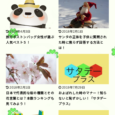
2019年4月3日
2018年2月1日
旅行ボストンバッグ女性が選ぶ
サンタの正体を子供に質問され
人気ベスト５！
た時に焦らず回答する方法と
は！
2018年2月1日
2019年7月29日
日本で代表的な桜の種類とその
およばれした時のマナー！知ら
花言葉とは？本数ランキングも
ないと恥ずかしい！「サタデー
見てみよう！
プラス」