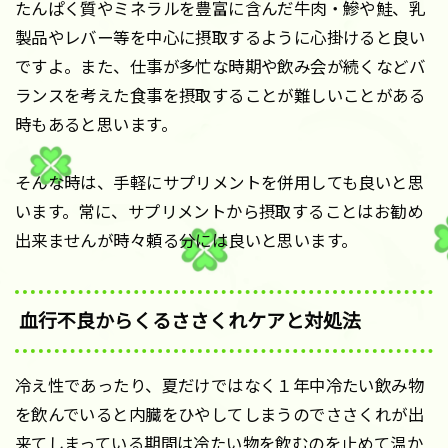
たんぱく質やミネラルを豊富に含んだ牛肉・鰺や鮭、乳
製品やレバー等を中心に摂取するように心掛けると良い
ですよ。また、仕事が多忙な時期や飲み会が続くなどバ
ランスを考えた食事を摂取することが難しいことがある
時もあると思います。
そんな時は、手軽にサプリメントを併用しても良いと思
います。常に、サプリメントから摂取することはお勧め
出来ませんが時々頼る分には良いと思います。
血行不良からくるささくれケアと対処法
冷え性であったり、夏だけではなく１年中冷たい飲み物
を飲んでいると内臓をひやしてしまうのでささくれが出
来てしまっている期間は冷たい物を飲むのを止めて温か